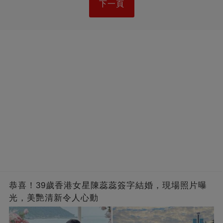
下一頁
恭喜！39歲香港女星陳蕊蕊簽字結婚，現場照片曝
光，美艷清新令人心動