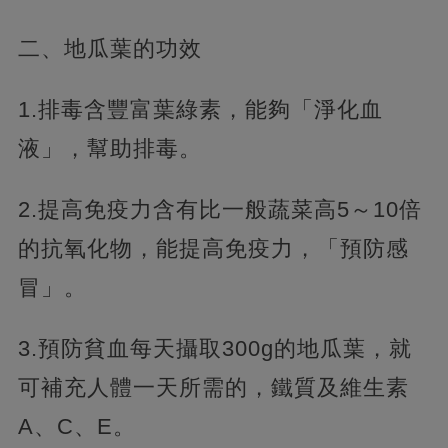
二、地瓜葉的功效
1.排毒含豐富葉綠素，能夠「淨化血
液」，幫助排毒。
2.提高免疫力含有比一般蔬菜高5～10倍
的抗氧化物，能提高免疫力，「預防感
冒」。
3.預防貧血每天攝取300g的地瓜葉，就
可補充人體一天所需的，鐵質及維生素
A、C、E。