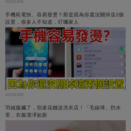
2023/12/09
手機耗電快、容易發燙？那是因為你還沒關掉這2個
設置，很多人不知道，叮囑家人
2023/12/09
羽絨服臟了，別老花錢送洗衣店！「毛線球」扔水
里，衣服潔凈如新