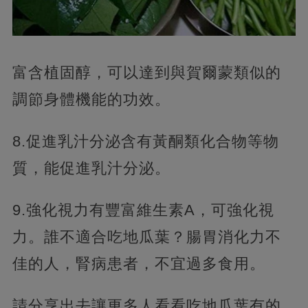
富含植固醇，可以達到與賀爾蒙類似的
調節身體機能的功效。
8.促進乳汁分泌含有黃酮類化合物等物
質，能促進乳汁分泌。
9.強化視力有豐富維生素A，可強化視
力。誰不適合吃地瓜葉？腸胃消化力不
佳的人，腎病患者，不宜過多食用。
請分享出去讓更多人看看吃地瓜葉有的