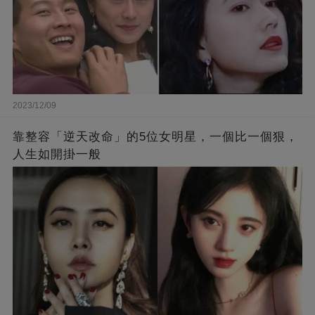
2023/12/09
靠整容「逆天改命」的5位女明星，一個比一個狠，
人生如開掛一般