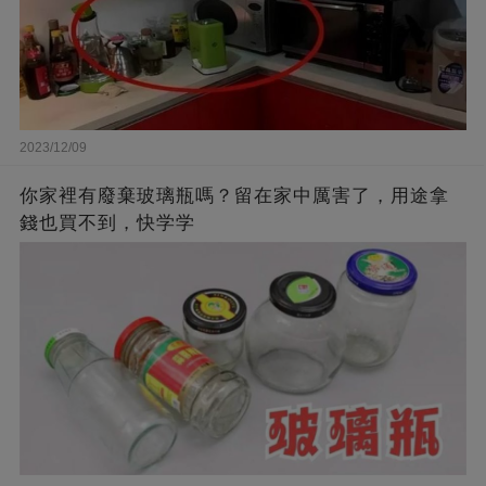
2023/12/09
你家裡有廢棄玻璃瓶嗎？留在家中厲害了，用途拿
錢也買不到，快学学