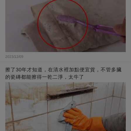
2023/12/09
擦了30年才知道，在清水裡加點便宜貨，不管多臟
的瓷磚都能擦得一乾二淨，太牛了