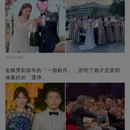
2023/12/09
金雞獎劉嘉玲的「一個動作」，證明了她才是梁朝
偉最好的「選擇」