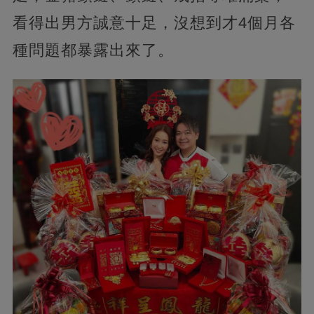
看得出男方誠意十足，沒想到才4個月各
種問題都暴露出來了。