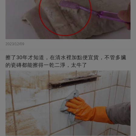
2023/12/09
擦了30年才知道，在清水裡加點便宜貨，不管多臟
的瓷磚都能擦得一乾二淨，太牛了