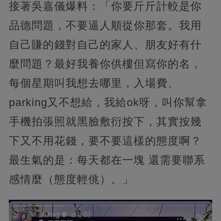
接著吳嘉儀爆料：「你要斤斤計較是你
品德問題，
不要逼人順從你那套。我用
自己賺的錢對自己的家人、朋友好有什
麼問題？最好我養你供樓但寫你的名，
每個星期叫我想去哪里，入場費、
parking又不想給，我給ok呀，叫你幫拿
手機拍張照就黑臉敷衍按下，
其實按幾
下又不用花錢，要不要這樣的態度啊？
最生氣的是：每天都在一塊 還需要聯系
感情麼（態度輕佻）。」