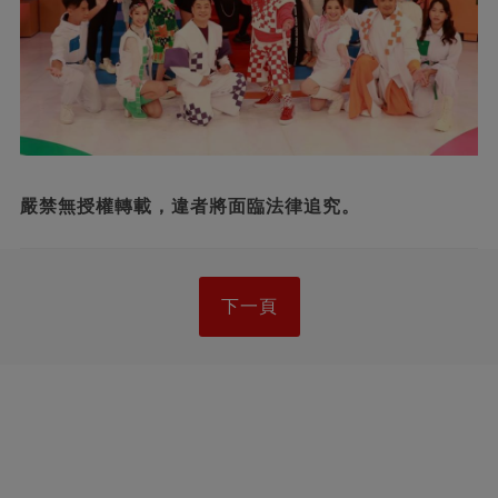
嚴禁無授權轉載，違者將面臨法律追究。
下一頁