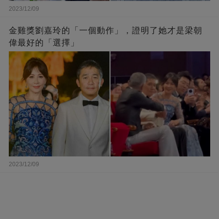
2023/12/09
金雞獎劉嘉玲的「一個動作」，證明了她才是梁朝
偉最好的「選擇」
2023/12/09