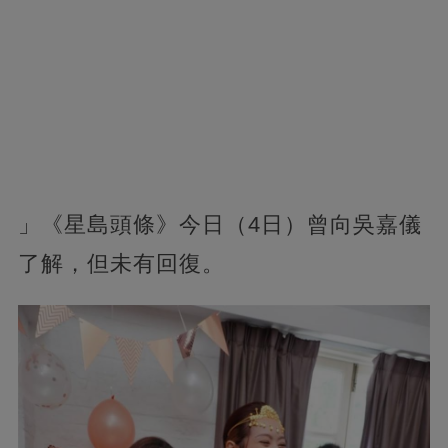
」《星島頭條》今日（4日）曾向吳嘉儀
了解，但未有回復。