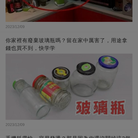
2023/12/09
你家裡有廢棄玻璃瓶嗎？留在家中厲害了，用途拿
錢也買不到，快学学
2023/12/09