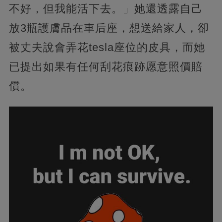
不好，但我能活下去。」她還透露自己
放3瓶護膚品在車后座，想送給家人，卻
被丈夫說會弄花tesla座位的皮具，而她
已提出如果有任何刮花痕跡愿意照價賠
償。