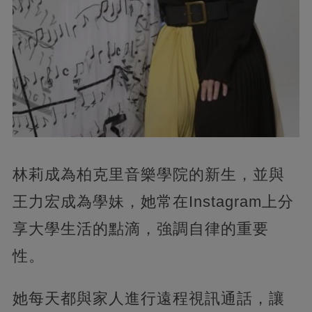
林莉成為柏克里音樂學院的新生，
並與
王力宏成為學妹，她常在Instagram上分
享大學生活的點滴，強調自律的重要
性。
她每天都與家人進行遠程視訊通話，讓