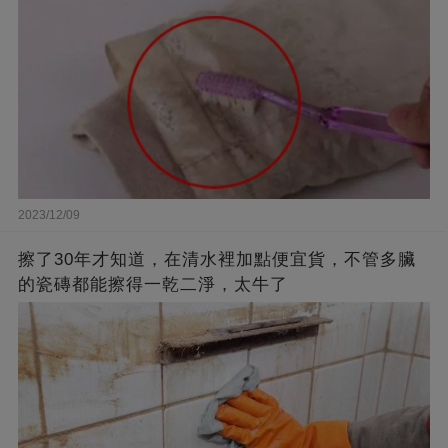
2023/12/09
擦了30年才知道，在清水裡加點便宜貨，不管多臟
的瓷磚都能擦得一乾二淨，太牛了