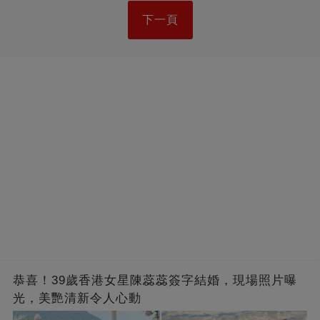
下一頁
恭喜！39歲香港女星陳蕊蕊簽字結婚，現場照片曝
光，美艷清新令人心動