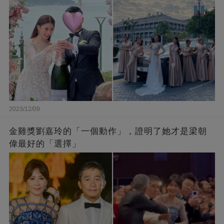
2023/12/09
金雞獎劉嘉玲的「一個動作」，證明了她才是梁朝
偉最好的「選擇」