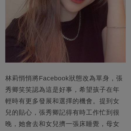
林莉悄悄將Facebook狀態改為單身，張
秀卿笑笑認為這是好事，希望孩子在年
輕時有更多發展和選擇的機會。提到女
兒的貼心，張秀卿記得有時工作忙到很
晚，她會去和女兒擠一張床睡覺，母女