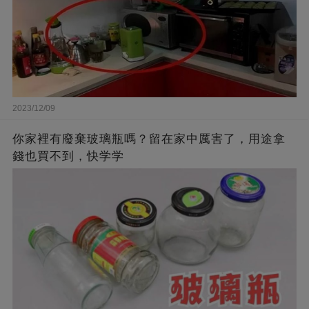
2023/12/09
你家裡有廢棄玻璃瓶嗎？留在家中厲害了，用途拿
錢也買不到，快学学