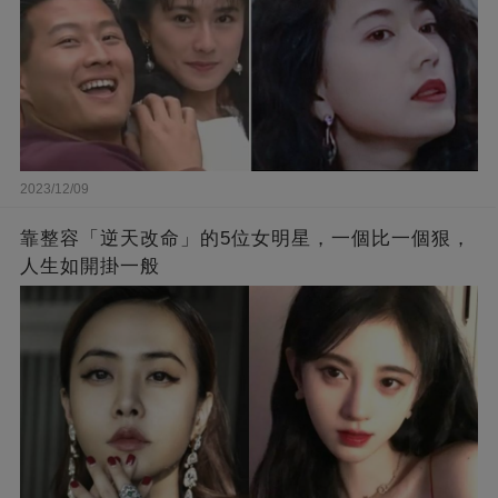
2023/12/09
靠整容「逆天改命」的5位女明星，一個比一個狠，
人生如開掛一般