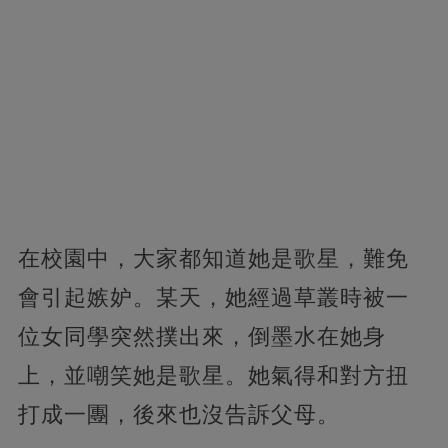
在校園中，大家都知道她是歌星，難免
會引起嫉妒。某天，她經過草叢時被一
位女同學突然撲出來，倒墨水在她身
上，並嘲笑她是歌星。她氣得和對方扭
打成一團，後來也沒告訴父母。