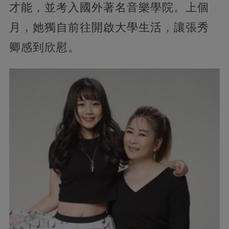
才能，並考入國外著名音樂學院。上個
月，她獨自前往開啟大學生活，讓張秀
卿感到欣慰。