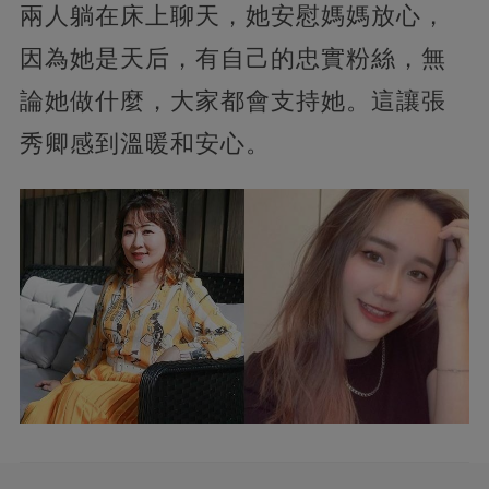
兩人躺在床上聊天，她安慰媽媽放心，
因為她是天后，有自己的忠實粉絲，無
論她做什麼，大家都會支持她。這讓張
秀卿感到溫暖和安心。