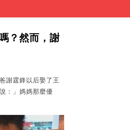
嗎？然而，謝
爸謝霆鋒以后娶了王
說：」媽媽那麼優