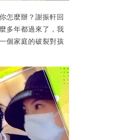
你怎麼辦？謝振軒回
麼多年都過來了，我
一個家庭的破裂對孩