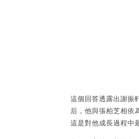
這個回答透露出謝振
后，他與張柏芝相依
這是對他成長過程中