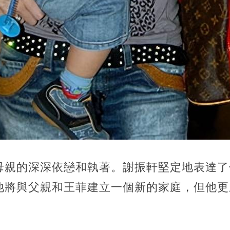
母親的深深依戀和執著。謝振軒堅定地表達了
他將與父親和王菲建立一個新的家庭，但他更