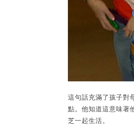
這句話充滿了孩子對
點。他知道這意味著
芝一起生活。