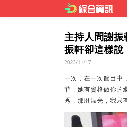
主持人問謝振
振軒卻這樣說
2023/11/17
一次，在一次節目中
菲，她有資格做你的
秀，那麼漂亮，我只