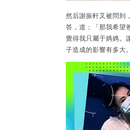
然后謝振軒又被問到
答，道：「那我希望
覺得我只屬于媽媽。
子造成的影響有多大