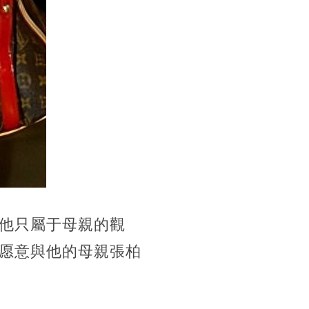
他只屬于母親的觀
愿意與他的母親張柏