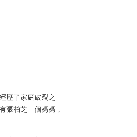
經歷了家庭破裂之
有張柏芝一個媽媽，