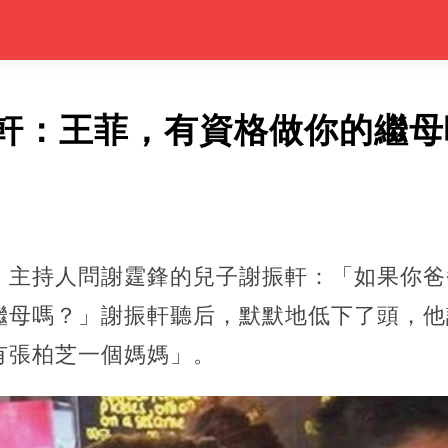
軒：王菲，有資格做你的繼母
，主持人問謝霆鋒的兒子謝振軒：「如果你爸
繼母嗎？」謝振軒聽后，默默地低下了頭，他
有張柏芝一個媽媽」。