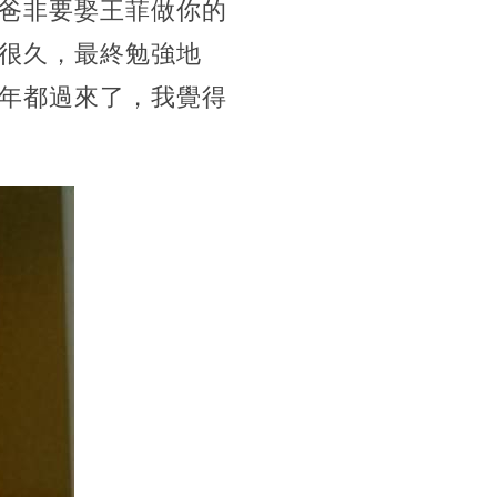
爸非要娶王菲做你的
很久，最終勉強地
年都過來了，我覺得