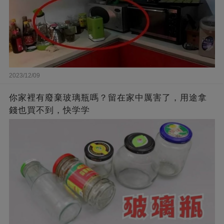
2023/12/09
你家裡有廢棄玻璃瓶嗎？留在家中厲害了，用途拿
錢也買不到，快学学