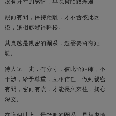
沒有分寸的感情，早晚會陌路殊途。
親而有間，保持距離，才不會彼此困
擾，讓相處變得輕松。
其實越是親密的關系，越需要留有距
離。
待人遠三丈，有分寸，彼此留距離，不
干涉，給予尊重，互相信任，做到親密
有間，密而有疏，才能長久來往，掏心
深交。
在這個世上，最舒服的關系，是相處隨