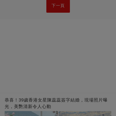
下一頁
恭喜！39歲香港女星陳蕊蕊簽字結婚，現場照片曝
光，美艷清新令人心動