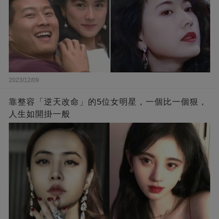
2023/12/09
靠整容「逆天改命」的5位女明星，一個比一個狠，
人生如開掛一般