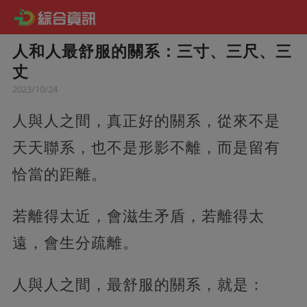
人和人最舒服的關系：三寸、三尺、三
丈
2023/10/24
人與人之間，真正好的關系，從來不是
天天聯系，也不是形影不離，而是留有
恰當的距離。
若離得太近，會滋生矛盾，若離得太
遠，會生分疏離。
人與人之間，最舒服的關系，就是：