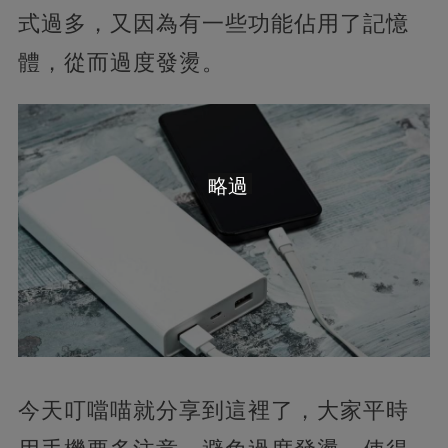
式過多，又因為有一些功能佔用了記憶
體，從而過度發燙。
略過
今天叮噹喵就分享到這裡了，大家平時