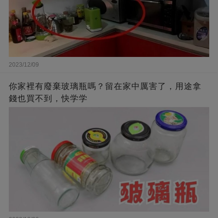
2023/12/09
你家裡有廢棄玻璃瓶嗎？留在家中厲害了，用途拿
錢也買不到，快学学