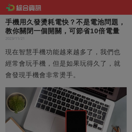
手機用久發燙耗電快？不是電池問題，
教你關閉一個開關，可節省10倍電量
2023/11/21
現在智慧手機功能越來越多了，我們也
經常會玩手機，但是如果玩得久了，就
會發現手機會非常燙手。