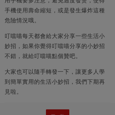
用手機要多注意，避免過度發燙，使得
手機使用壽命縮短，或是發生爆炸這種
危險情況哦。
叮噹喵每天都會給大家分享一些生活小
妙招，如果你覺得叮噹喵分享的小妙招
不錯，就給叮噹喵點個贊吧。
大家也可以隨手轉發一下，讓更多人學
到簡單實用的生活小妙招，我們下期再
見啦。