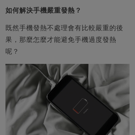
如何解決手機嚴重發熱？
既然手機發熱不處理會有比較嚴重的後
果，那麼怎麼才能避免手機過度發熱
呢？