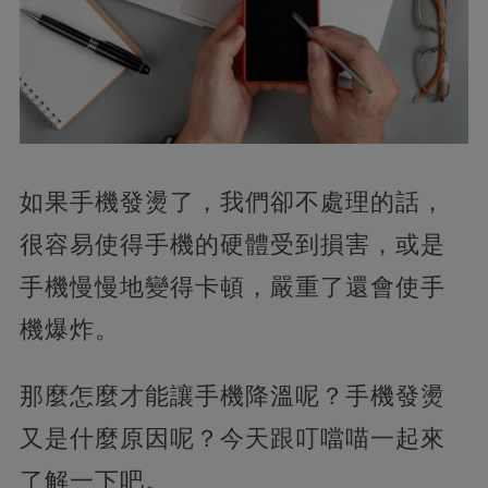
如果手機發燙了，
我們卻不處理的話，
很容易使得手機的硬體受到損害，或是
手機慢慢地變得卡頓，嚴重了還會使手
機爆炸。
那麼怎麼才能讓手機降溫呢？手機發燙
又是什麼原因呢？今天跟叮噹喵一起來
了解一下吧。