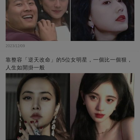
2023/12/09
靠整容「逆天改命」的5位女明星，一個比一個狠，
人生如開掛一般