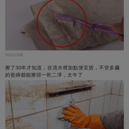
2023/12/09
擦了30年才知道，在清水裡加點便宜貨，不管多臟
的瓷磚都能擦得一乾二淨，太牛了