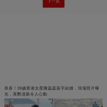
下一頁
恭喜！39歲香港女星陳蕊蕊簽字結婚，現場照片曝
光，美艷清新令人心動