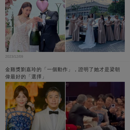
2023/12/09
金雞獎劉嘉玲的「一個動作」，證明了她才是梁朝
偉最好的「選擇」