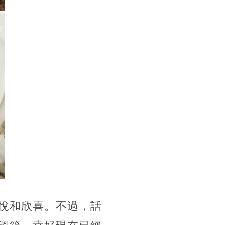
悅和欣喜。不過，話