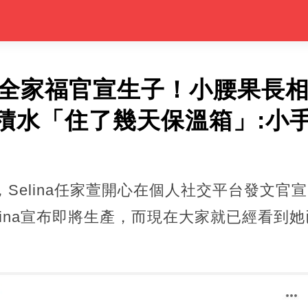
na曬全家福官宣生子！小腰果長
積水「住了幾天保溫箱」:小手
，Selina任家萱開心在個人社交平台發文官
lina宣布即將生產，而現在大家就已經看到