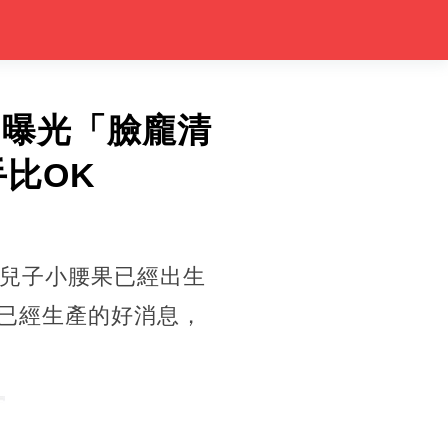
相曝光「臉龐清
比OK
宣兒子小腰果已經出生
她已經生產的好消息，