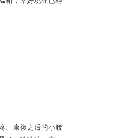
保溫箱，幸好現在已經
疼。康復之后的小腰