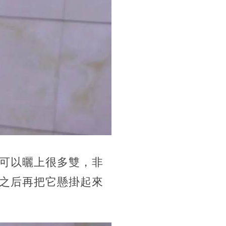
可以曬上很多雙，非
之后再把它懸掛起來