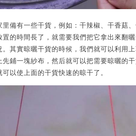
家里備有一些干貨，例如：干辣椒、干香菇、
放置的時間長了，就需要我們把它拿出來翻曬
況。其實晾曬干貨的時候，我們就可以利用上
上先鋪一塊紗布，然后就可以把需要晾曬的干
就可以使上面的干貨快速的晾干了。