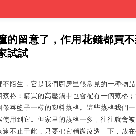
籠的留意了，作用花錢都買不
家試試
都不陌生，它是我們廚房里很常見的一種物品
個蒸格；購買的高壓鍋中也會配有一個蒸格；
個像菜籃子一樣的塑料蒸格。這些蒸格我們一
候使用到它。但家里的蒸格一多，往往就會被
遠遠不止于此，
只要把它稍微改造一下，放在