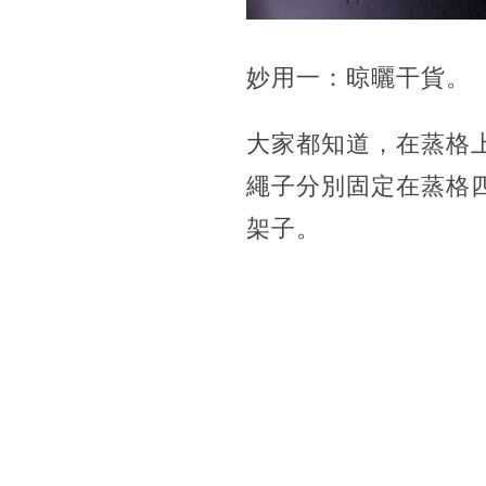
妙用一：晾曬干貨。
大家都知道，在蒸格
繩子分別固定在蒸格
架子。