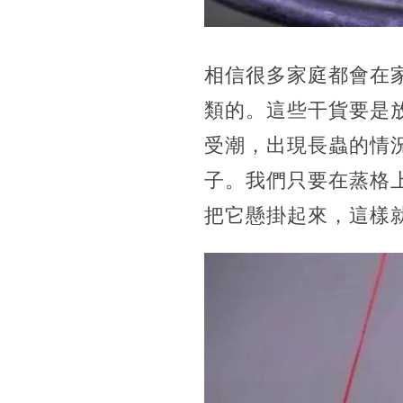
相信很多家庭都會在
類的。這些干貨要是
受潮，出現長蟲的情
子。我們只要在蒸格
把它懸掛起來，這樣