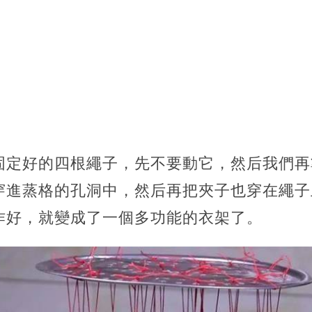
固定好的四根繩子，先不要動它，然后我們再
穿進蒸格的孔洞中，然后再把夾子也穿在繩子
作好，就變成了一個多功能的衣架了。