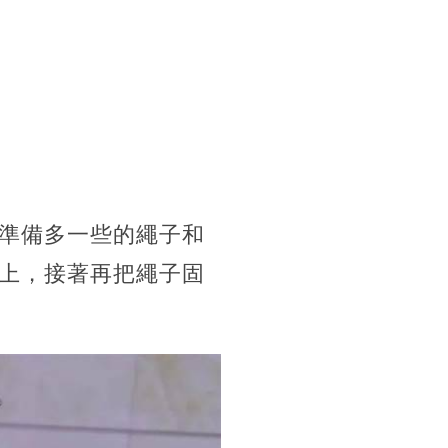
準備多一些的繩子和
上，接著再把繩子固