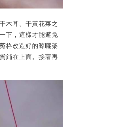
干木耳、干黃花菜之
一下，這樣才能避免
蒸格改造好的晾曬架
貨鋪在上面。接著再