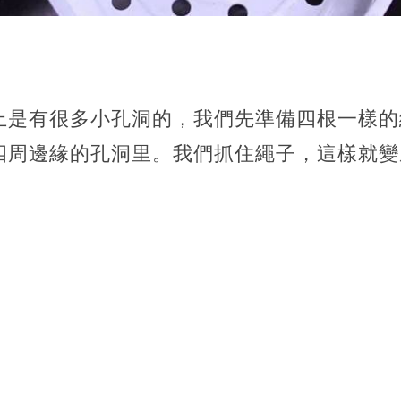
上是有很多小孔洞的，我們先準備四根一樣的
四周邊緣的孔洞里。我們抓住繩子，這樣就變