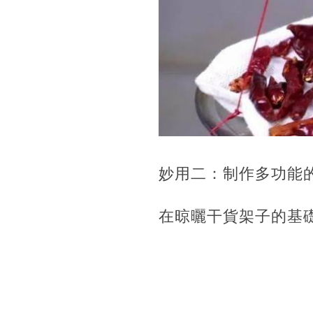
妙用二：制作多功能
在晾曬干貨架子的基