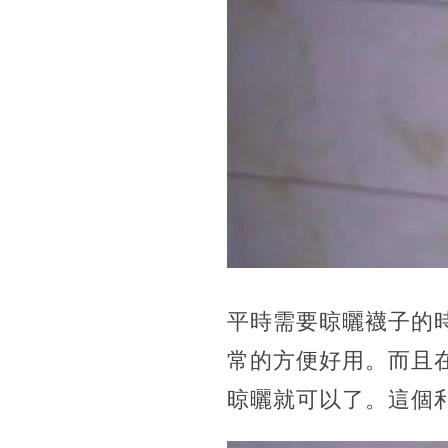
平時需要晾曬襪子的
常的方便好用。而且
晾曬就可以了。這個