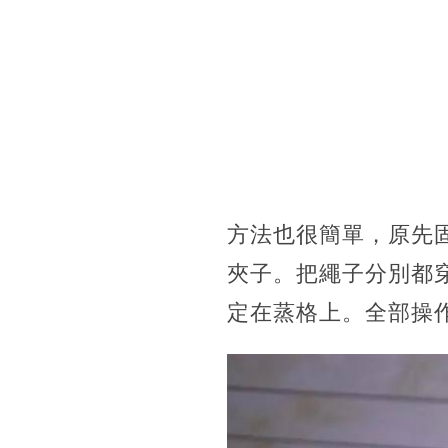
方法也很簡單，原先
夾子。把繩子分別都
定在蒸格上。全部操