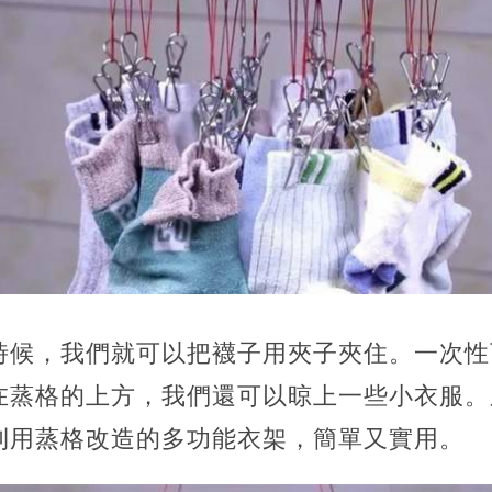
時候，我們就可以把襪子用夾子夾住。一次性
在蒸格的上方，我們還可以晾上一些小衣服。
利用蒸格改造的多功能衣架，簡單又實用。