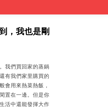
到，我也是剛
。我們買回家的蒸鍋
還有我們家里購買的
般會用來熱菜熱飯，
閑置在一邊。但是你
生活中還能發揮大作