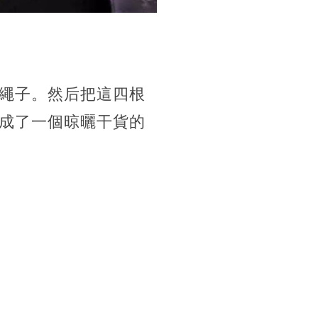
繩子。然后把這四根
成了一個晾曬干貨的