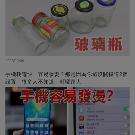
2023/12/09
手機耗電快、容易發燙？那是因為你還沒關掉這2個
設置，很多人不知道，叮囑家人