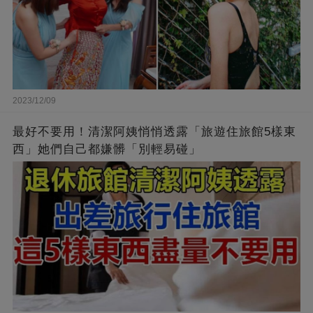
2023/12/09
最好不要用！清潔阿姨悄悄透露「旅遊住旅館5樣東
西」她們自己都嫌髒「別輕易碰」