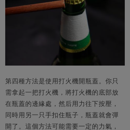
第四種方法是使用打火機開瓶蓋。
你只
需拿起一把打火機，將打火機的底部放
在瓶蓋的邊緣處，然后用力往下按壓，
同時用另一只手扣住瓶子，瓶蓋就會彈
開了。這個方法可能需要一定的力氣，