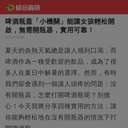
啤酒瓶蓋「小機關」能讓女孩輕松開
啟，無需開瓶器，實用可靠！
2023/10/24
夏天的炎熱天氣總是讓人感到口渴，而
啤酒作為一種受歡迎的飲品，成為了很
多人在夏日中解暑的選擇。然而，有時
我們卻會遇到一個讓人頭疼的問題：沒
有開瓶器，怎麼打開啤酒瓶呢？別擔
心！今天我將分享四種實用的方法，讓
你能夠輕松地在沒有開瓶器的情況下打