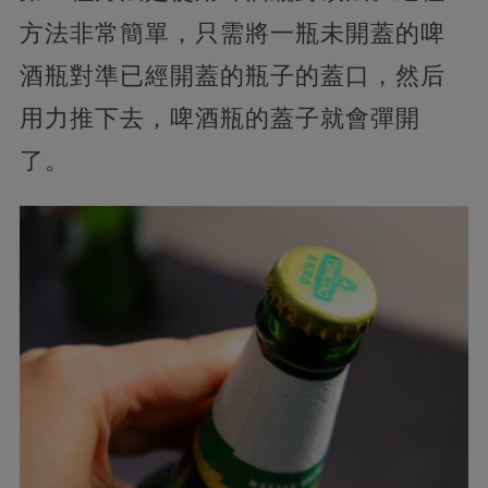
方法非常簡單，只需將一瓶未開蓋的啤
酒瓶對準已經開蓋的瓶子的蓋口，然后
用力推下去，啤酒瓶的蓋子就會彈開
了。