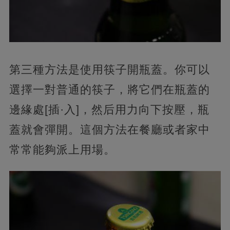
第三種方法是使用筷子開瓶蓋。你可以
選擇一對普通的筷子，將它們在瓶蓋的
邊緣處[插·入]，然后用力向下按壓，瓶
蓋就會彈開。這個方法在餐廳或者家中
常常能夠派上用場。