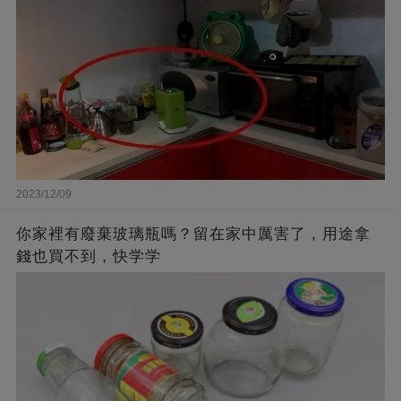
2023/12/09
你家裡有廢棄玻璃瓶嗎？留在家中厲害了，用途拿
錢也買不到，快学学