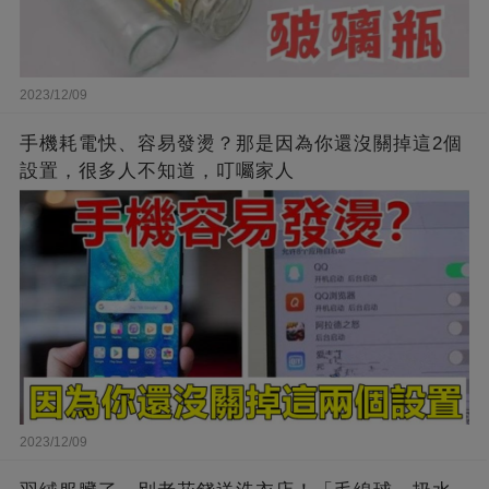
2023/12/09
手機耗電快、容易發燙？那是因為你還沒關掉這2個
設置，很多人不知道，叮囑家人
2023/12/09