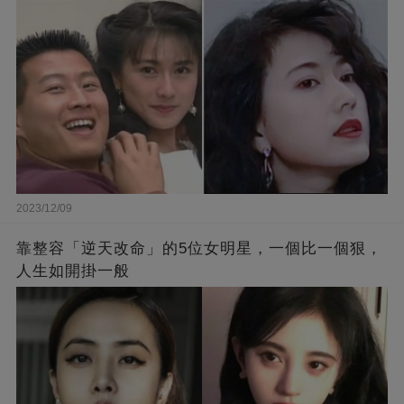
2023/12/09
靠整容「逆天改命」的5位女明星，一個比一個狠，
人生如開掛一般