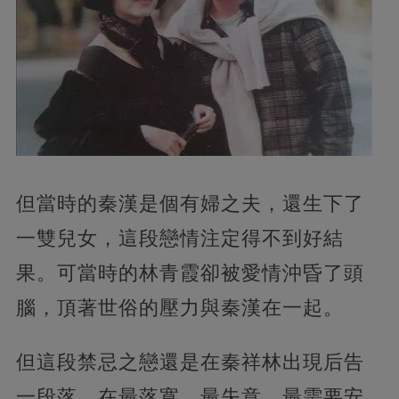
但當時的秦漢是個有婦之夫，還生下了
一雙兒女，這段戀情注定得不到好結
果。可當時的林青霞卻被愛情沖昏了頭
腦，頂著世俗的壓力與秦漢在一起。
但這段禁忌之戀還是在秦祥林出現后告
一段落，在最落寞、最失意、最需要安