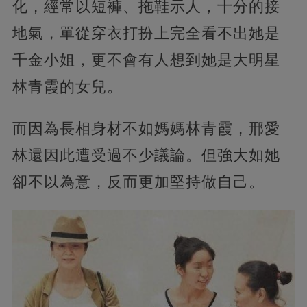
化，經常以短褲、拖鞋示人，十分的接
地氣，單從穿衣打扮上完全看不出她是
千金小姐，更不會有人想到她是大明星
林青霞的女兒。
而因為長相身材不如媽媽林青霞，邢愛
林還因此遭受過不少議論。但強大如她
卻不以為意，反而更加堅持做自己。