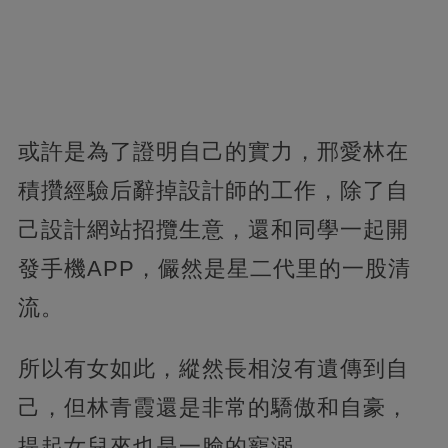
或許是為了證明自己的實力，邢愛林在
積攢經驗后辭掉設計師的工作，除了自
己設計網站招攬生意，還和同學一起開
發手機APP，儼然是星二代里的一股清
流。
所以有女如此，縱然長相沒有遺傳到自
己，但林青霞還是非常的驕傲和自豪，
提起女兒來也是一臉的寵溺。