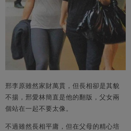
邢李原雖然家財萬貫，但長相卻是其貌
不揚，邢愛林簡直是他的翻版，父女兩
個站在一起不要太像。
不過雖然長相平庸，但在父母的精心培