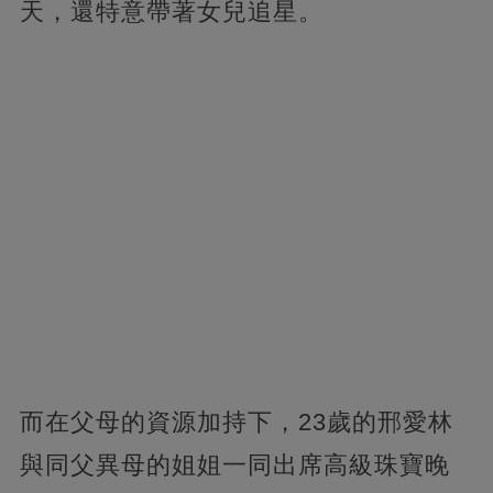
天，還特意帶著女兒追星。
而在父母的資源加持下，23歲的邢愛林
與同父異母的姐姐一同出席高級珠寶晚