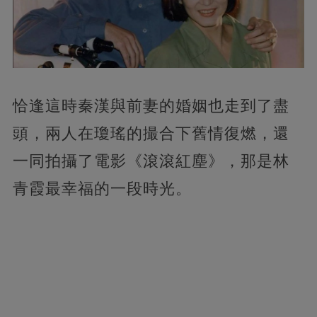
恰逢這時秦漢與前妻的婚姻也走到了盡
頭，兩人在瓊瑤的撮合下舊情復燃，還
一同拍攝了電影《滾滾紅塵》，那是林
青霞最幸福的一段時光。