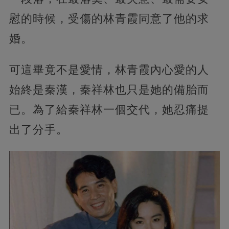
慰的時候，受傷的林青霞同意了他的求
婚。
可這畢竟不是愛情，林青霞內心愛的人
始終是秦漢，秦祥林也只是她的備胎而
已。為了給秦祥林一個交代，她忍痛提
出了分手。