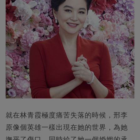
就在林青霞極度痛苦失落的時候，邢李
原像個英雄一樣出現在她的世界，為她
撫平了傷口，同時給了她一個婚姻的承