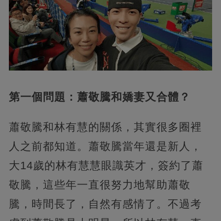
第一個問題：蕭敬騰和嬌妻又合體？
蕭敬騰和林有慧的關係，其實很多圈裡
人之前都知道。蕭敬騰當年還是新人，
大14歲的林有慧慧眼識英才，簽約了蕭
敬騰，這些年一直很努力地幫助蕭敬
騰，時間長了，自然有感情了。
不過考