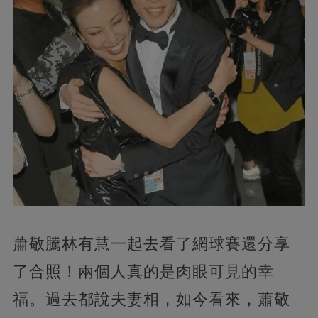
蕭敬騰林有慧一起去看了網球賽還分享
了合照！兩個人真的是肉眼可見的幸
福。過去都說夫妻相，如今看來，蕭敬