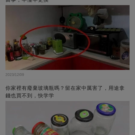
2023/12/09
你家裡有廢棄玻璃瓶嗎？留在家中厲害了，用途拿
錢也買不到，快学学