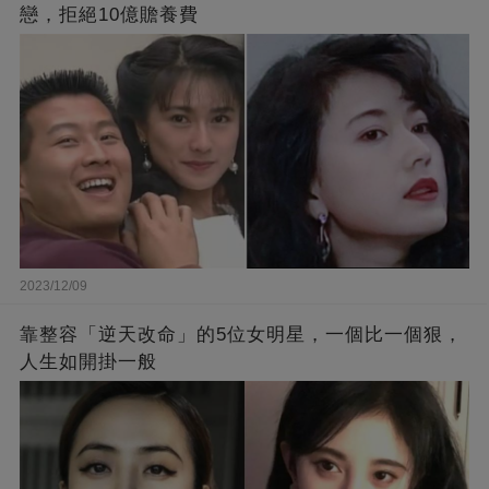
戀，拒絕10億贍養費
2023/12/09
靠整容「逆天改命」的5位女明星，一個比一個狠，
人生如開掛一般