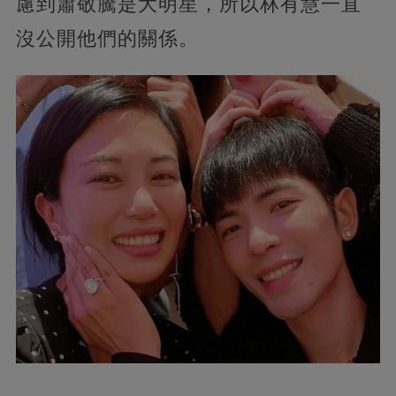
慮到蕭敬騰是大明星，所以林有慧一直
沒公開他們的關係。