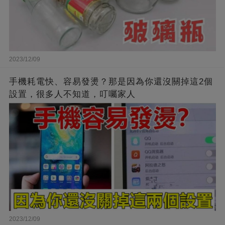
2023/12/09
手機耗電快、容易發燙？那是因為你還沒關掉這2個
設置，很多人不知道，叮囑家人
2023/12/09