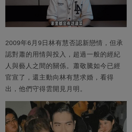
2009年6月9日林有慧否認新戀情，但承
認對蕭的用情與投入，超過一般的經紀
人與藝人之間的關係。蕭敬騰如今已經
官宣了，還主動向林有慧求婚，看得
出，他們守得雲開見月明。