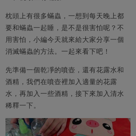
枕頭上有很多蟎蟲，一想到每天晚上都
要和蟎蟲一起睡，是不是很害怕呢？不
用害怕，小編今天就來給大家分享一個
消滅蟎蟲的方法。一起來看下吧！
先準備一個乾凈的噴壺，還有花露水和
酒精，我們在噴壺裡加入適量的花露
水，再加入一些酒精，接下來加入清水
稀釋一下。