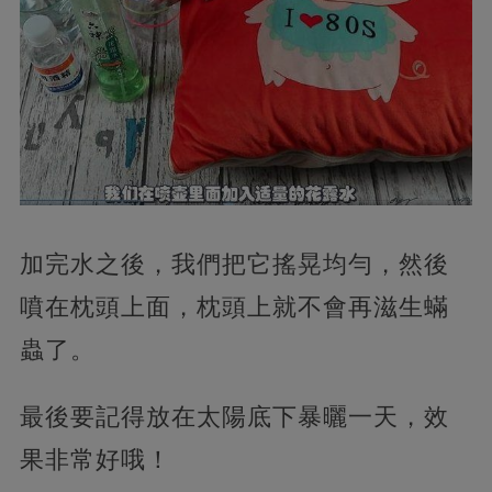
加完水之後，我們把它搖晃均勻，然後
噴在枕頭上面，枕頭上就不會再滋生蟎
蟲了。
最後要記得放在太陽底下暴曬一天，效
果非常好哦！