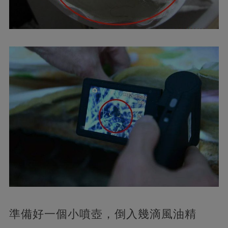
準備好一個小噴壺，倒入幾滴風油精