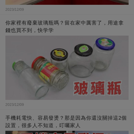
2023/12/09
你家裡有廢棄玻璃瓶嗎？留在家中厲害了，用途拿
錢也買不到，快学学
2023/12/09
手機耗電快、容易發燙？那是因為你還沒關掉這2個
設置，很多人不知道，叮囑家人