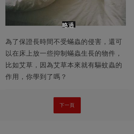
略過
為了保證長時間不受蟎蟲的侵害，還可
以在床上放一些抑制蟎蟲生長的物件，
比如艾草，因為艾草本來就有驅蚊蟲的
作用，你學到了嗎？
下一頁