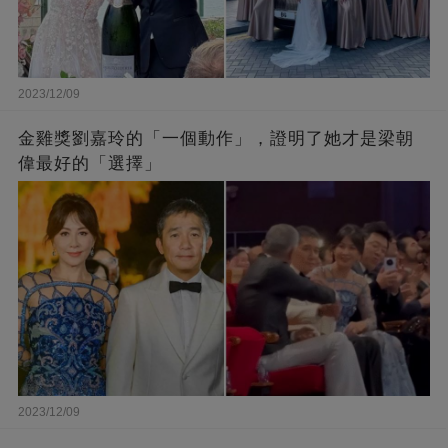
2023/12/09
金雞獎劉嘉玲的「一個動作」，證明了她才是梁朝
偉最好的「選擇」
2023/12/09