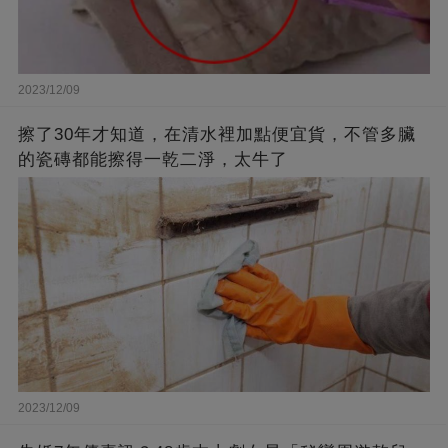
2023/12/09
擦了30年才知道，在清水裡加點便宜貨，不管多臟
的瓷磚都能擦得一乾二淨，太牛了
2023/12/09