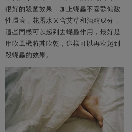
很好的殺菌效果，加上蟎蟲不喜歡偏酸
性環境，花露水又含艾草和酒精成分，
這些同樣可以起到去蟎蟲作用，最好是
用吹風機將其吹乾，這樣可以再次起到
殺蟎蟲的效果。