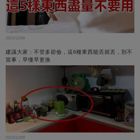
2023/12/09
建議大家：不管多節儉，這6種東西能丟就丟，別不
當事，早懂早更換
2023/12/09