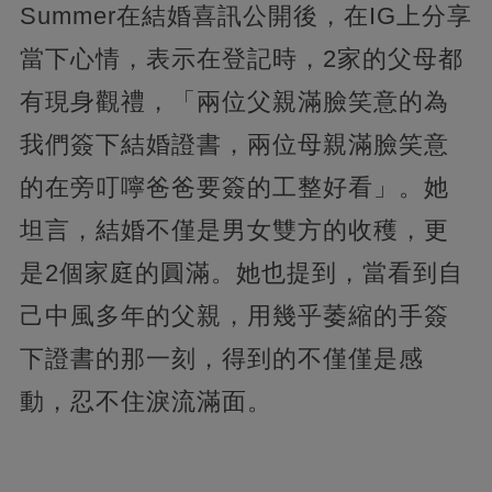
Summer在結婚喜訊公開後，在IG上分享
當下心情，表示在登記時，2家的父母都
有現身觀禮，「兩位父親滿臉笑意的為
我們簽下結婚證書，兩位母親滿臉笑意
的在旁叮嚀爸爸要簽的工整好看」
。她
坦言，結婚不僅是男女雙方的收穫，更
是2個家庭的圓滿。她也提到，當看到自
己中風多年的父親，用幾乎萎縮的手簽
下證書的那一刻，得到的不僅僅是感
動，忍不住淚流滿面。