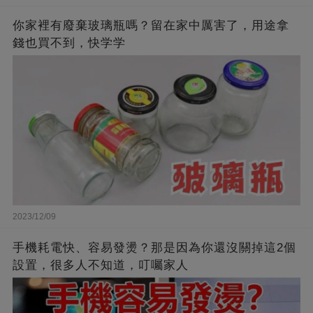
你家裡有廢棄玻璃瓶嗎？留在家中厲害了，用途拿
錢也買不到，快学学
2023/12/09
手機耗電快、容易發燙？那是因為你還沒關掉這2個
設置，很多人不知道，叮囑家人