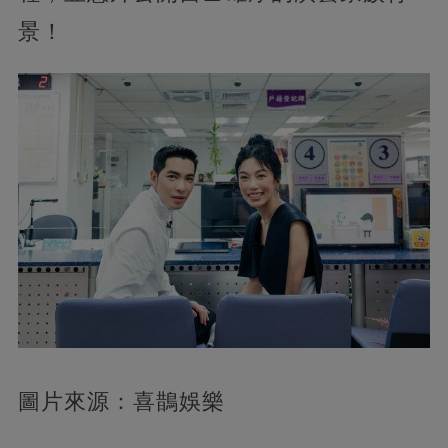
景！
圖片來源：喜鵲娛樂