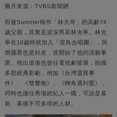
圖片來源：TVBS新聞網
而被Summer稱作「林大哥」的高齡74
歲父親，其實是資深男星林光寧。林光
寧在18歲時就加入「雷鳥合唱團」，與
鄧麗君也是好友，並開始了他的演藝事
業。他出道後也曾往電視劇發展，拍攝
多部經典影劇，例如《台灣靈異事
件》、《雙響炮》、《轉角遇到愛》，
同時也擔任秀場經紀人一職，可說是幕
前、幕後不可多得的人材。