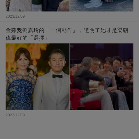
2023/12/09
金雞獎劉嘉玲的「一個動作」，證明了她才是梁朝
偉最好的「選擇」
2023/12/09