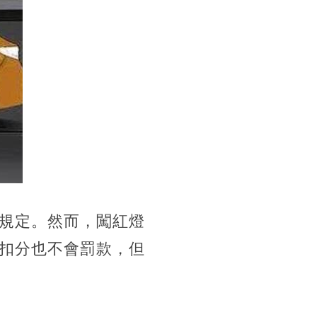
規定。然而，闖紅燈
扣分也不會罰款，但