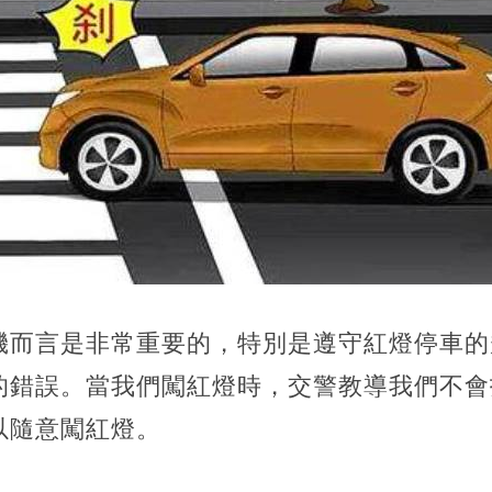
機而言是非常重要的，
特別是遵守紅燈停車的
的錯誤。當我們闖紅燈時，交警教導我們不會
以隨意闖紅燈。