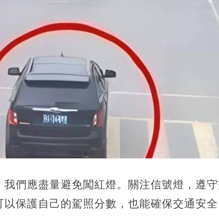
，我們應盡量避免闖紅燈。關注信號燈，遵守
可以保護自己的駕照分數，也能確保交通安全