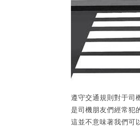
遵守交通規則對于司
是司機朋友們經常犯
這並不意味著我們可