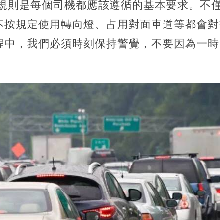
通規則是每個司機都應該遵循的基本要求。不
不按規定使用轉向燈、占用對面車道等都會對
程中，我們必須時刻保持警覺，不要因為一時