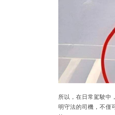
所以，在日常駕駛中
明守法的司機，不僅