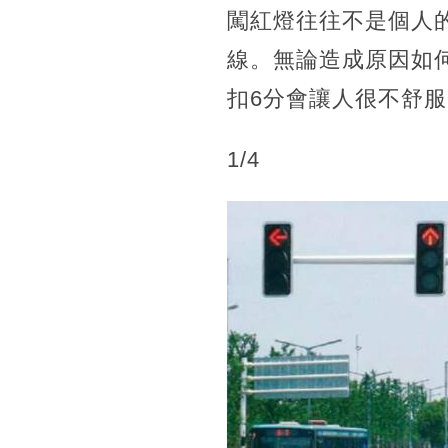
闖紅燈往往不是個人
線。無論造成原因如
扣6分會讓人很不舒服
1/4