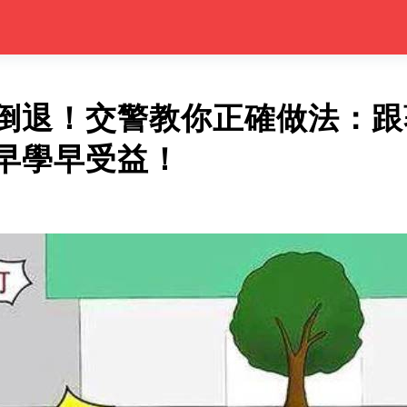
倒退！交警教你正確做法：跟
早學早受益！