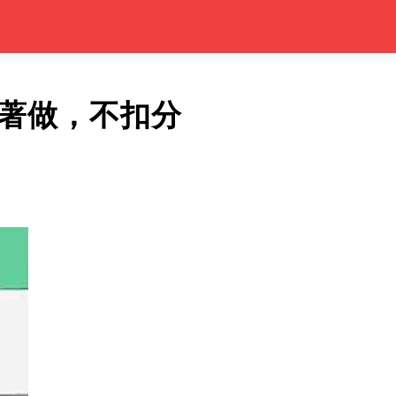
著做，不扣分