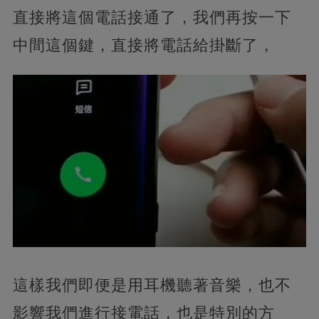
直接將這個電話接通了，我們再按一下
中間這個鍵，直接將電話給掛斷了，
這樣我們即便是用耳機聽著音樂，也不
影響我們進行接電話，也是特別的方