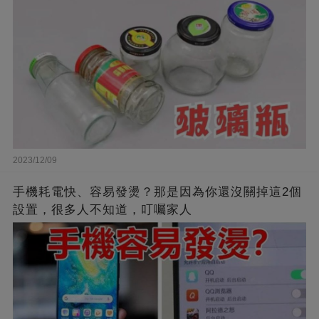
2023/12/09
手機耗電快、容易發燙？那是因為你還沒關掉這2個
設置，很多人不知道，叮囑家人