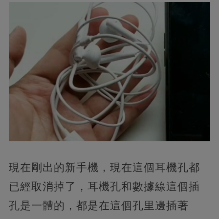
現在剛出的新手機，現在這個耳機孔都
已經取消掉了，耳機孔和數據線這個插
孔是一體的，都是在這個孔里邊插著