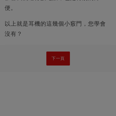
便。
以上就是耳機的這幾個小竅門，您學會
沒有？
下一頁