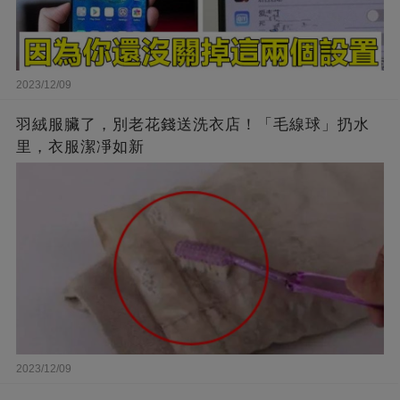
2023/12/09
羽絨服臟了，別老花錢送洗衣店！「毛線球」扔水
里，衣服潔凈如新
2023/12/09