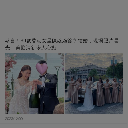
恭喜！39歲香港女星陳蕊蕊簽字結婚，現場照片曝
光，美艷清新令人心動
2023/12/09