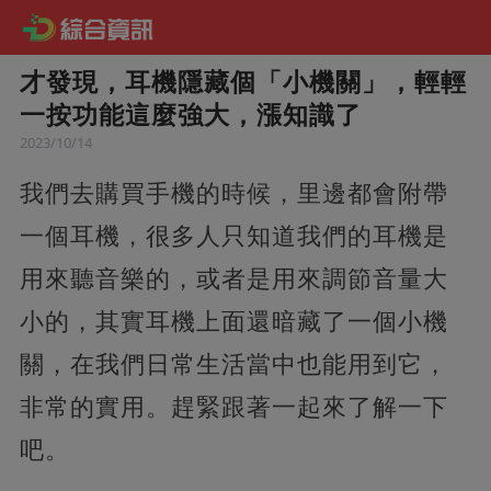
才發現，耳機隱藏個「小機關」，輕輕
一按功能這麼強大，漲知識了
2023/10/14
我們去購買手機的時候，里邊都會附帶
一個耳機，很多人只知道我們的耳機是
用來聽音樂的，或者是用來調節音量大
小的，其實耳機上面還暗藏了一個小機
關，在我們日常生活當中也能用到它，
非常的實用。趕緊跟著一起來了解一下
吧。