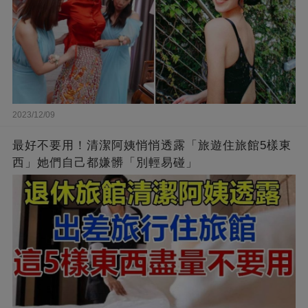
2023/12/09
最好不要用！清潔阿姨悄悄透露「旅遊住旅館5樣東
西」她們自己都嫌髒「別輕易碰」