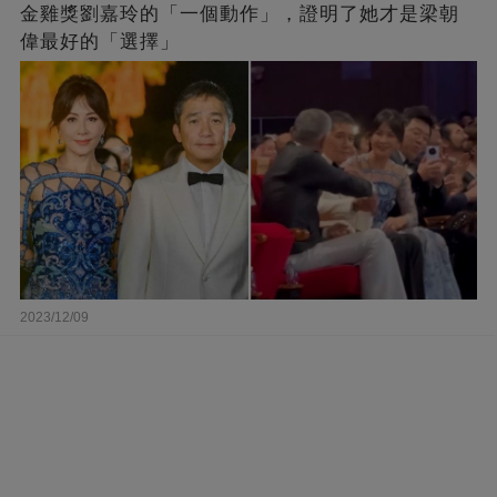
金雞獎劉嘉玲的「一個動作」，證明了她才是梁朝
偉最好的「選擇」
2023/12/09