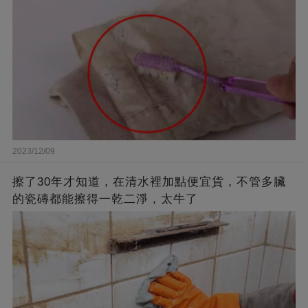
2023/12/09
擦了30年才知道，在清水裡加點便宜貨，不管多臟
的瓷磚都能擦得一乾二淨，太牛了