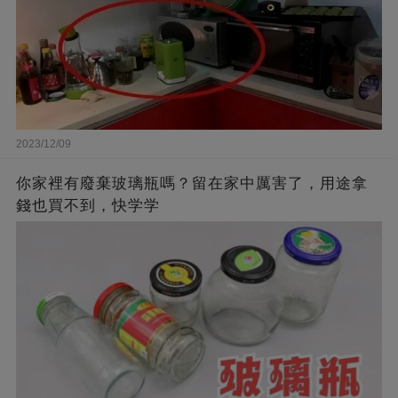
2023/12/09
你家裡有廢棄玻璃瓶嗎？留在家中厲害了，用途拿
錢也買不到，快学学