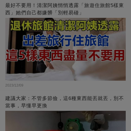
最好不要用！清潔阿姨悄悄透露「旅遊住旅館5樣東
西」她們自己都嫌髒「別輕易碰」
2023/12/09
建議大家：不管多節儉，這6種東西能丟就丟，別不
當事，早懂早更換