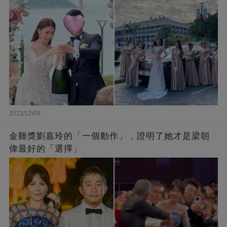
2023/12/09
金雞獎劉嘉玲的「一個動作」，證明了她才是梁朝
偉最好的「選擇」