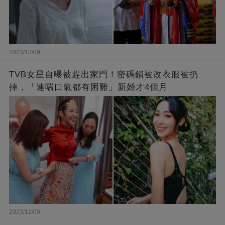
2023/12/09
TVB女星自曝被趕出家門！密碼鎖被改衣服被扔
掉，「連喘口氣都有困難」新婚才4個月
2023/12/09