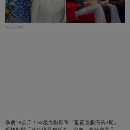
2023/12/09
暴瘦18公斤！53歲大咖影帝「驚罹直腸癌第3期」
恐切肛門「終生揹屎袋延命」淚崩：為什麼是我...