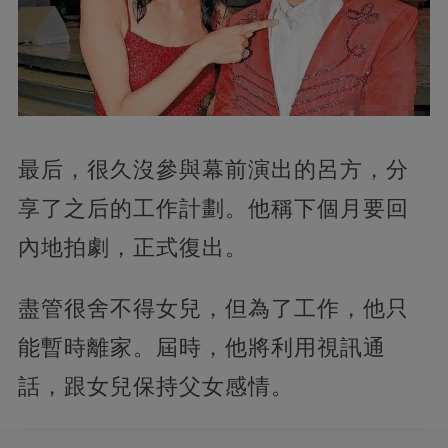
最后，很久沒參與幕前演出的呂方，分
享了之后的工作計劃。他稱下個月要回
內地拍劇，正式復出。
盡管很舍不得女兒，但為了工作，他只
能暫時離家。屆時，他將利用視訊通
話，跟女兒保持父女感情。