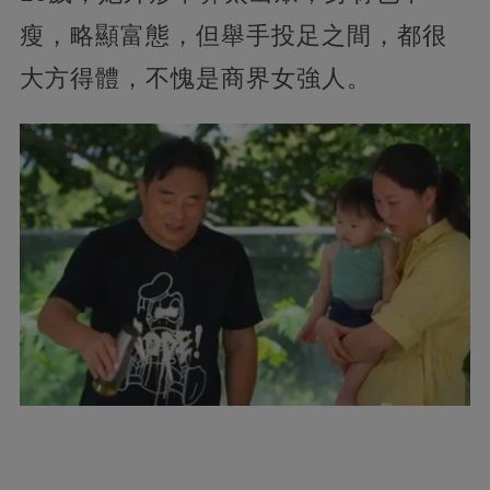
瘦，
略顯富態，但舉手投足之間，都很
大方得體，不愧是商界女強人。