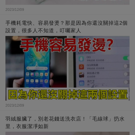
2023/12/09
手機耗電快、容易發燙？那是因為你還沒關掉這2個
設置，很多人不知道，叮囑家人
2023/12/09
羽絨服臟了，別老花錢送洗衣店！「毛線球」扔水
里，衣服潔凈如新