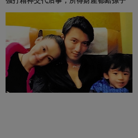
強打精神交代后事，所得財產都給孫子