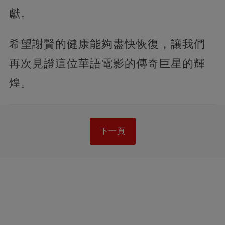
獻。
希望謝賢的健康能夠盡快恢復，讓我們
再次見證這位華語電影的傳奇巨星的輝
煌。
下一頁