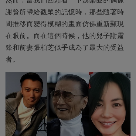
然而，當我們回頭看一下娛樂圈的偶像
謝賢所帶給觀眾的記憶時，那些隨著時
間推移而變得模糊的畫面仿佛重新顯現
在眼前。而在這個時候，他的兒子謝霆
鋒和前妻張柏芝似乎成為了最大的受益
者。