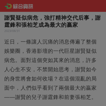
謝賢疑似病危，強打精神交代后事，謝
霆鋒和張柏芝成為最大的贏家
2023/08/31
近日，一條讓人沉痛的消息傳遍了整個
娛樂圈，香港影壇的一代巨星謝賢疑似
病危。面對這個突如其來的消息，許多
人心生不安，不禁開始思考，謝賢如今
的身世將會如何收場？在這個混亂的局
面中，人們似乎看到了兩個最大的贏家
——謝賢的兒子謝霆鋒和前妻張柏芝。