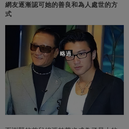
網友逐漸認可她的善良和為人處世的方
式
略過