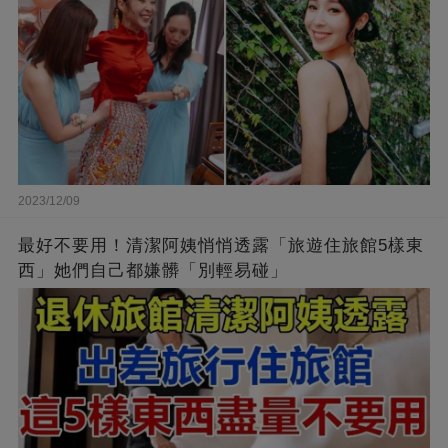
2023/12/09
最好不要用！清潔阿姨悄悄透露「旅遊住旅館5樣東
西」她們自己都嫌髒「別輕易碰」