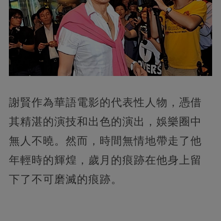
謝賢作為華語電影的代表性人物，
憑借
其精湛的演技和出色的演出，娛樂圈中
無人不曉。然而，時間無情地帶走了他
年輕時的輝煌，歲月的痕跡在他身上留
下了不可磨滅的痕跡。