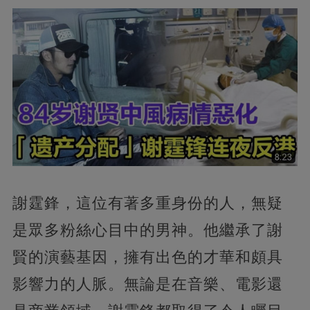
謝霆鋒，這位有著多重身份的人，無疑
是眾多粉絲心目中的男神。他繼承了謝
賢的演藝基因，擁有出色的才華和頗具
影響力的人脈。無論是在音樂、電影還