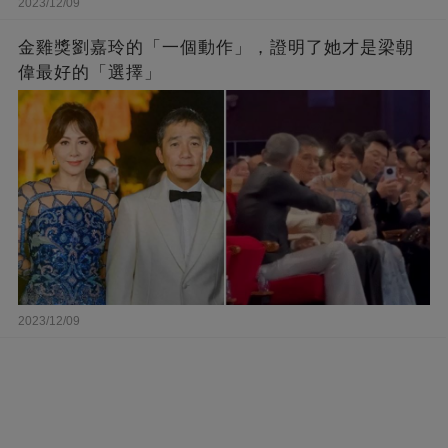
2023/12/09
金雞獎劉嘉玲的「一個動作」，證明了她才是梁朝
偉最好的「選擇」
2023/12/09