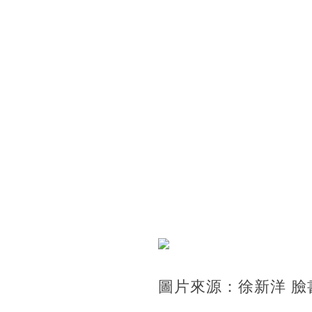
圖片來源：徐新洋 臉