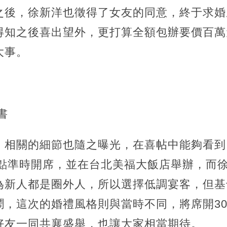
之後，徐新洋也徵得了女友的同意，終于求婚
得知之後喜出望外，更打算全額包辦要價百萬
大事。
書
，相關的細節也隨之曝光，在喜帖中能夠看到
6點準時開席，並在台北美福大飯店舉辦，而
為新人都是圈外人，所以選擇低調宴客，但基
鬧，這次的婚禮風格則與當時不同，將席開3
好友一同共襄盛舉，也讓大家相當期待。