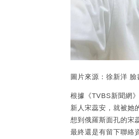
圖片來源：徐新洋 臉
根據《TVBS新聞
新人宋蕊安，就被她
想到俄羅斯面孔的宋
最終還是有留下聯絡