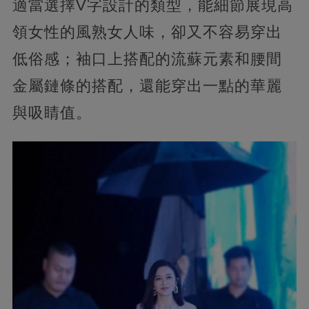
適當選擇V字設計的類型，能細節展現高
領女性的風熟女人味，卻又不容易穿出
低俗感；袖口上搭配的流蘇元素和腰間
金屬鏈條的搭配，還能穿出一點的華麗
與吸睛值。