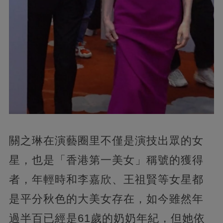
關之琳在演藝圈里不僅是演技出眾的女
星，
也是「香港第一美女」稱號的獲得
者，年輕時和李嘉欣、王祖賢等女星都
是平分秋色的大美女存在，如今雖然年
過半百已經是61歲的奶奶年紀，但她依