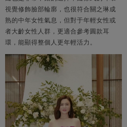
視覺修飾臉部輪廓，也很符合關之琳成
熟的中年女性氣息，但對于年輕女性或
者大齡女性人群，更適合參考圓款耳
環，能顯得整個人更年輕活力。