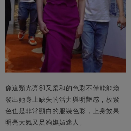
像這類光亮卻又柔和的色彩不僅能能煥
發出她身上缺失的活力與明艷感，枚紫
色也是非常顯白的服裝色彩，上身效果
明亮大氣又足夠嫵媚迷人。