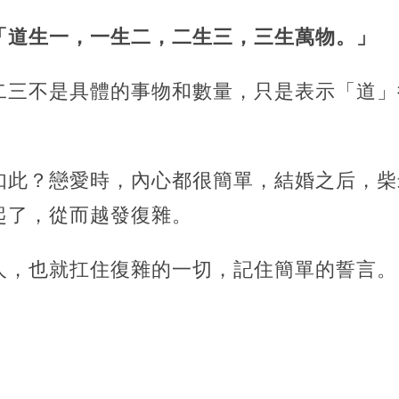
「道生一，一生二，二生三，三生萬物。」
二三不是具體的事物和數量，只是表示「道」
如此？戀愛時，內心都很簡單，結婚之后，柴
起了，從而越發復雜。
人，也就扛住復雜的一切，記住簡單的誓言。