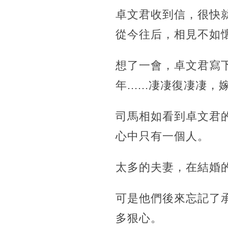
卓文君收到信，很快
從今往后，相見不如
想了一會，卓文君寫
年......凄凄復凄凄
司馬相如看到卓文君
心中只有一個人。
太多的夫妻，在結婚
可是他們後來忘記了
多狠心。