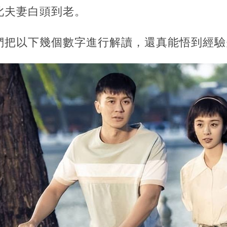
此夫妻白頭到老。
們把以下幾個數字進行解讀，還真能悟到經驗