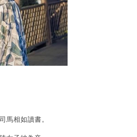
司馬相如讀書。