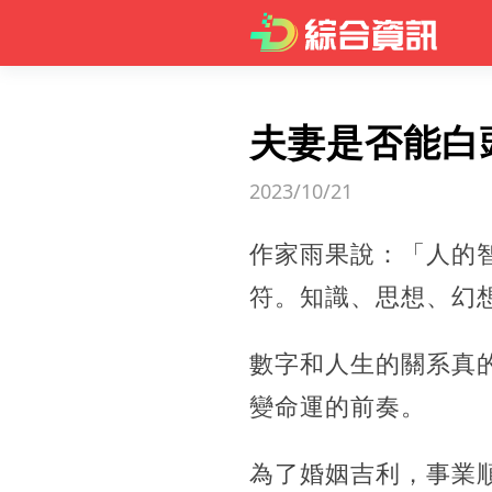
夫妻是否能白
2023/10/21
作家雨果說：「人的
符。知識、思想、幻
數字和人生的關系真
變命運的前奏。
為了婚姻吉利，事業