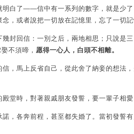
就明白了——信中有一系列的數字，就是少了
懷念，或者說把一切放在記憶里，忘了一切記
下幾封回信：一別之后，兩地相思；只說是三
，嫁娶不須啼，
愿得一心人，白頭不相離。
的信，馬上反省自己，從此舍了納妾的想法，
的殿堂時，對著親戚朋友發誓，要一輩子相愛
承諾，各奔前程，甚至都失婚了。當初發誓有