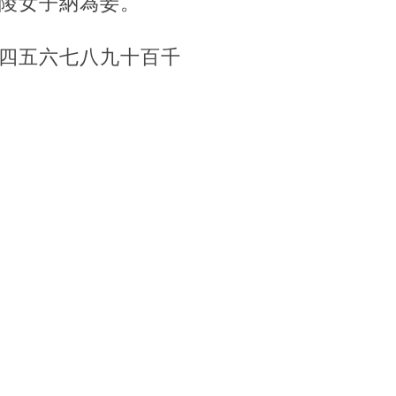
陵女子納為妾。
四五六七八九十百千