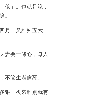
「億」。也就是說，
憶。
四月，又誰知五六
夫妻要一條心，每人
，不管生老病死。
多狠，後來離別就有