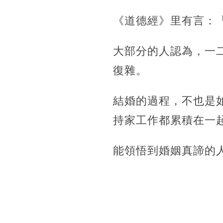
《道德經》里有言：
大部分的人認為，一
復雜。
結婚的過程，不也是
持家工作都累積在一
能領悟到婚姻真諦的