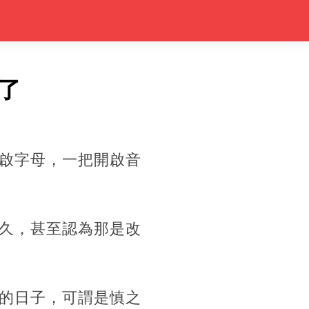
了
啟字母，一把開啟音
久，甚至認為那是改
的日子，可謂是慎之