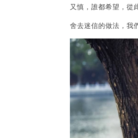
又慎，誰都希望，從
舍去迷信的做法，
我