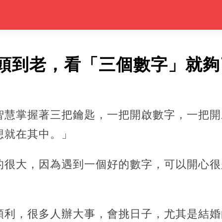
頭到老，看「三個數字」就夠
智慧掌握著三把鑰匙，一把開啟數字，一把開
想就在其中。」
的很大，因為遇到一個好的數字，
可以開心很
順利，很多人辦大事，會挑日子，尤其是結婚