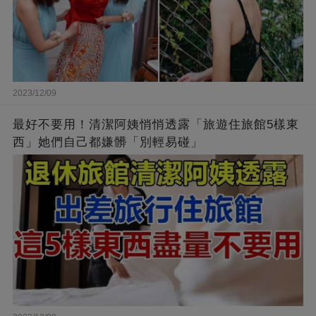
2023/12/09
最好不要用！清潔阿姨悄悄透露「旅遊住旅館5樣東
西」她們自己都嫌髒「別輕易碰」