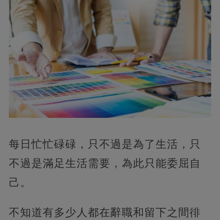
每日忙忙碌碌，
只不過是為了生活，只
不過是滿足生活需要，為此只能委屈自
己。
不知道有多少人都在辭職和留下之間徘