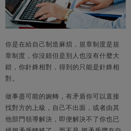
你是在給自己制造麻煩，規章制度是規
章制度，你沒錯但是別人也沒有什麼大
錯，你針鋒相對，得到的只能是針鋒相
對。
做事盡可能的婉轉，有矛盾你可以直接
找對方的上級，自己不出面，或者由其
他部門領導解決，即便解決不了你也已
經把矛盾轉移了，而不是 把矛盾攬在自