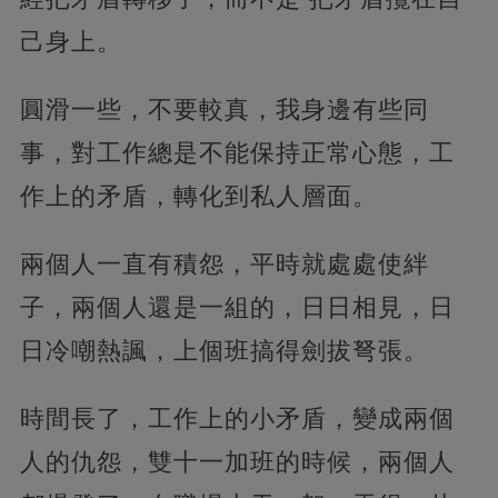
己身上。
圓滑一些，不要較真，我身邊有些同
事，對工作總是不能保持正常心態，工
作上的矛盾，轉化到私人層面。
兩個人一直有積怨，平時就處處使絆
子，兩個人還是一組的，日日相見，日
日冷嘲熱諷，上個班搞得劍拔弩張。
時間長了，工作上的小矛盾，變成兩個
人的仇怨，雙十一加班的時候，兩個人