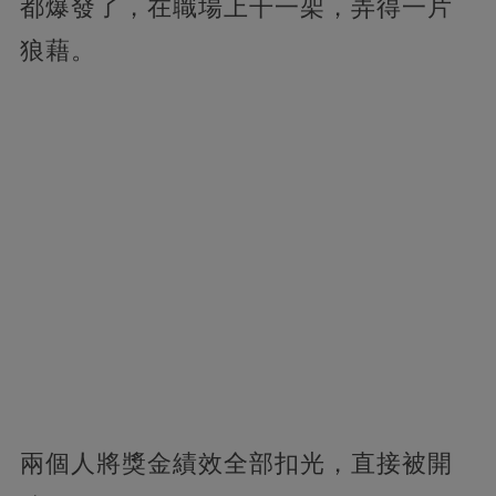
都爆發了，在職場上干一架，弄得一片
狼藉。
兩個人將獎金績效全部扣光，直接被開