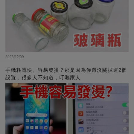
2023/12/09
手機耗電快、容易發燙？那是因為你還沒關掉這2個
設置，很多人不知道，叮囑家人