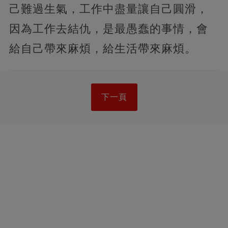
己難過生氣，工作中盡量讓自己圓滑，
因為工作去結仇，是最愚蠢的事情，會
給自己帶來麻煩，給生活帶來麻煩。
下一頁