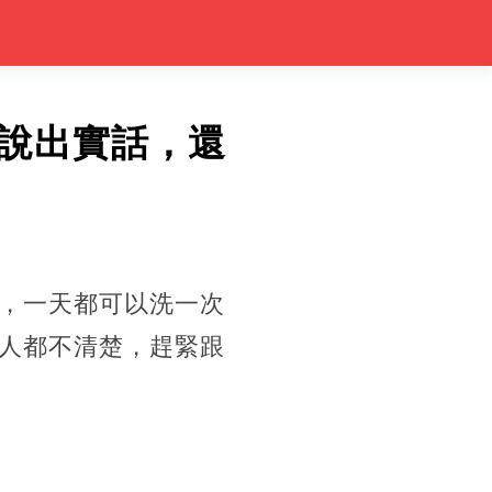
說出實話，還
，一天都可以洗一次
人都不清楚，趕緊跟