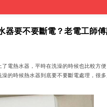
水器要不要斷電？老電工師傅
上了電熱水器，平時在洗澡的時候也比較方便
洗澡的時候熱水器到底要不要斷電處理，很多