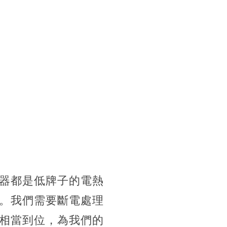
器都是低牌子的電熱
。我們需要斷電處理
相當到位，為我們的