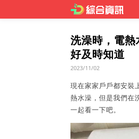
洗澡時，電熱
好及時知道
2023/11/02
現在家家戶戶都安裝
熱水澡，但是我們在
一起看一下吧。