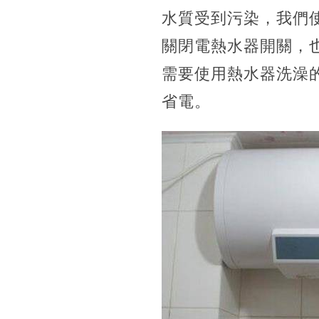
水質受到污染，我們
關閉電熱水器開關，
需要使用熱水器洗澡
省電。