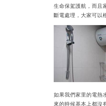
生命保駕護航，而且
斷電處理，大家可以
如果我們家里的電熱
來的時候基本上都沒