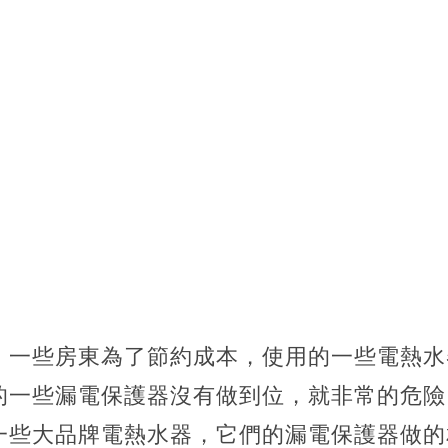
，一些房東為了節約成本，使用的一些電熱水
的一些漏電保護器沒有做到位，就非常的危險
一些大品牌電熱水器，它們的漏電保護器做的