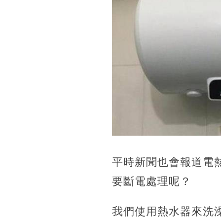
平時新聞也會報道電
要斷電處理呢？
我們使用熱水器來洗