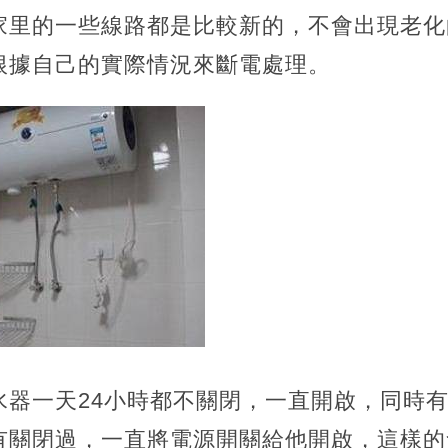
家里的一些線路都是比較新的，不會出現老化
根據自己的實際情況來斷電處理。
水器一天24小時都不關閉，一直開啟，同時
有關閉過，一直將電源開關給他開啟，這樣的