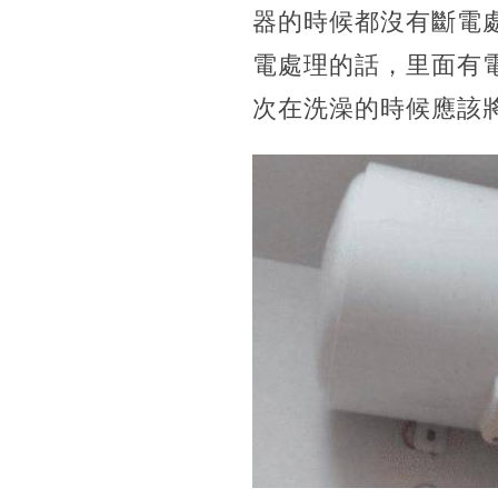
器的時候都沒有斷電
電處理的話，里面有
次在洗澡的時候應該