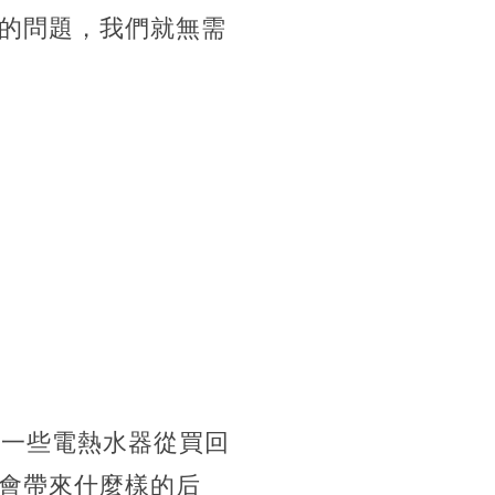
的問題，我們就無需
有一些電熱水器從買回
會帶來什麼樣的后