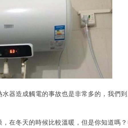
熱水器造成觸電的事故也是非常多的，
我們到
澡，在冬天的時候比較溫暖，但是你知道嗎？