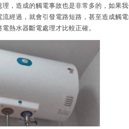
處理，造成的觸電事故也是非常多的，
如果我
電流經過，就會引發電路短路，甚至造成觸電
將電熱水器斷電處理才比較正確。