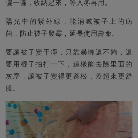
曬一曬，收納起來，等入冬再用。
陽光中的紫外線，能消滅被子上的病
菌，防止被子發霉，延長使用壽命。
要讓被子變干凈，只靠暴曬還不夠，
還
要用棍子拍打一下，這樣能去除里面的
灰塵，讓被子變得更蓬松，蓋起來更舒
服。