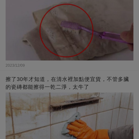
2023/12/09
擦了30年才知道，在清水裡加點便宜貨，不管多臟
的瓷磚都能擦得一乾二淨，太牛了