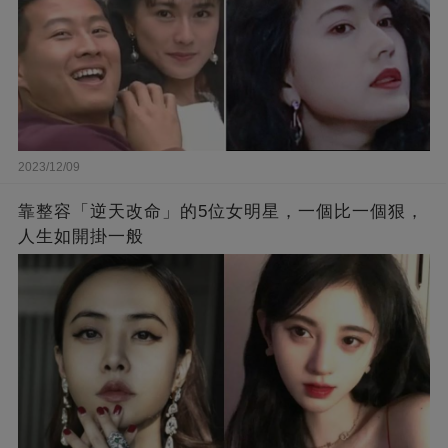
2023/12/09
靠整容「逆天改命」的5位女明星，一個比一個狠，
人生如開掛一般