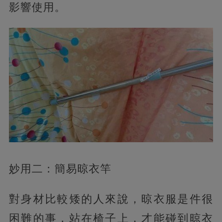
影響使用。
妙用二：簡易晾衣竿
對身材比較矮的人來說，晾衣服是件很
困難的事，站在椅子上，才能碰到晾衣