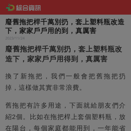
廢舊拖把桿千萬別扔，套上塑料瓶改造
下，家家戶戶用的到，真厲害
2023/11/24
廢舊拖把桿千萬別扔，套上塑料瓶改
造下，家家戶戶用得到，真厲害
換了新拖把，我們一般會把舊拖把扔
掉，這樣做其實非常浪費。
舊拖把有許多用途，下面就給朋友們介
紹2個。比如在拖把桿上套個塑料瓶，放
在陽台，每個家庭都能用到，一年能省