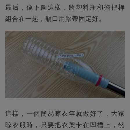
最后，像下圖這樣，將塑料瓶和拖把桿
組合在一起，瓶口用膠帶固定好。
這樣，一個簡易晾衣竿就做好了，大家
晾衣服時，只要把衣架卡在凹槽上，然