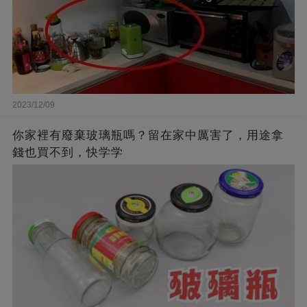
2023/12/09
你家裡有廢棄玻璃瓶嗎？留在家中厲害了，用途拿
錢也買不到，快学学