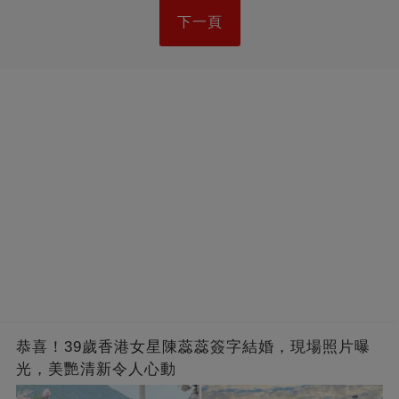
下一頁
恭喜！39歲香港女星陳蕊蕊簽字結婚，現場照片曝
光，美艷清新令人心動