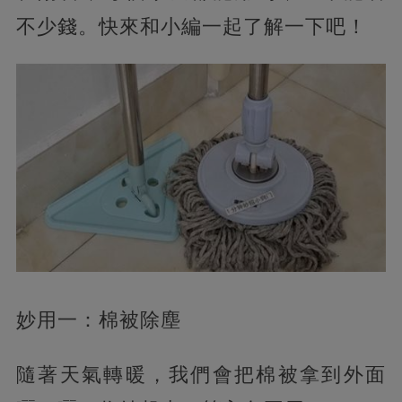
不少錢。快來和小編一起了解一下吧！
妙用一：棉被除塵
隨著天氣轉暖，我們會把棉被拿到外面