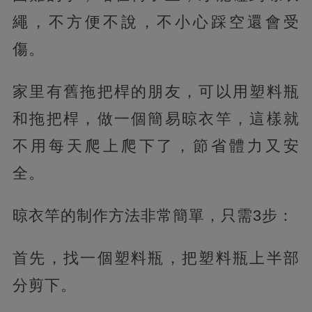
繩，不方便不說，不小心踩空還會受
傷。
家里有舊拖把桿的朋友，可以用塑料瓶
和拖把桿，做一個簡易晾衣竿，這樣就
不用每天爬上爬下了，節省體力又安
全。
晾衣竿的制作方法非常簡單，只需3步：
首先，找一個塑料瓶，把塑料瓶上半部
分剪下。