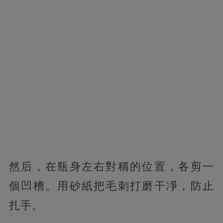
然后，在瓶身左右對稱的位置，各剪一
個凹槽。用砂紙把毛刺打磨干凈，防止
扎手。