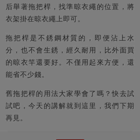
后舉著拖把桿，找準晾衣繩的位置，將
衣架掛在晾衣繩上即可。
拖把桿是不銹鋼材質的，即便沾上水
分，也不會生銹，經久耐用，比外面買
的晾衣竿還要好。不僅用起來方便，還
能省不少錢。
舊拖把桿的用法大家學會了嗎？快去試
試吧，今天的講解就到這里，我們下期
再見。