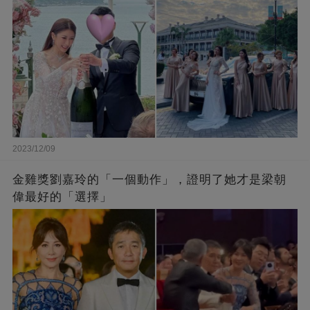
2023/12/09
金雞獎劉嘉玲的「一個動作」，證明了她才是梁朝
偉最好的「選擇」