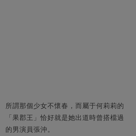
所謂那個少女不懷春，而屬于何莉莉的
「果郡王」恰好就是她出道時曾搭檔過
的男演員張沖。