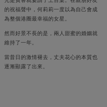
光是賓客就宴請了上百桌。在親朋好友
的祝福聲中，何莉莉一度以為自己會成
為整個港圈最幸福的女星。
然而好景不長的是，兩人甜蜜的婚姻就
維持了一年。
當昔日的激情褪去，丈夫花心的本質也
逐漸顯露了出來。