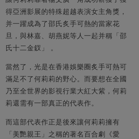
得亞洲影展的特殊超越表演女主角獎，
并一躍成為了邵氏炙手可熱的當家花
旦，與林嘉、胡燕妮等人一起并稱「邵
氏十二金釵」 。
當然了，光是在香港娛樂圈炙手可熱可
滿足不了何莉莉的野心。而要想在全國
乃至全世界的影視行業大紅大紫，何莉
莉還需有一部真正的代表作。
而這部代表作正是後來讓何莉莉擁有
「美艷親王」之稱的著名百合劇《愛