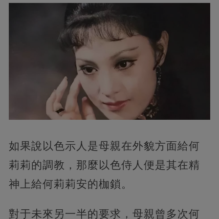
如果說以色示人是母親在外貌方面給何
莉莉的調教，那麼以色侍人便是其在精
神上給何莉莉安的枷鎖。
對于未來另一半的要求，母親曾多次何