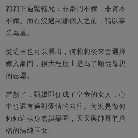
莉莉下過緊箍咒：非豪門不嫁，非資本
不嫁。而在沒遇到那個人之前，請以事
業為重。
從這里也可以看出，何莉莉後來會選擇
嫁入豪門，很大程度上是為了順從母親
的志愿。
當然了，甄嬛即便成了皇帝的女人，心
中也還有過對愛情的向往。何況是像何
莉莉這樣身處娛樂圈，天天與帥哥們搭
檔的清純玉女。