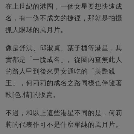
在上世紀的港圈，一個女星要想快速成
名，有一條不成文的捷徑，那就是拍攝
抓人眼球的風月片。
像是舒淇、邱淑貞、葉子楣等港星，其
實都是「一脫成名」。從圈內查無此人
的路人甲到後來男女通吃的「美艷親
王」，何莉莉的成名之路同樣也伴隨著
軟[色.情]的販賣。
不過，和以上這些港星不同的是，何莉
莉的代表作可不是什麼單純的風月片。