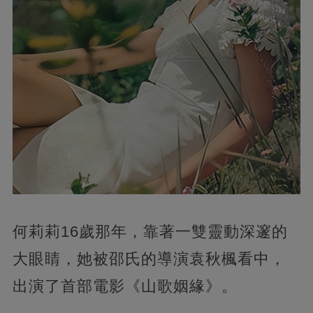
何莉莉16歲那年，靠著一雙靈動深邃的
大眼睛，她被邵氏的導演袁秋楓看中，
出演了首部電影《山歌姻緣》。