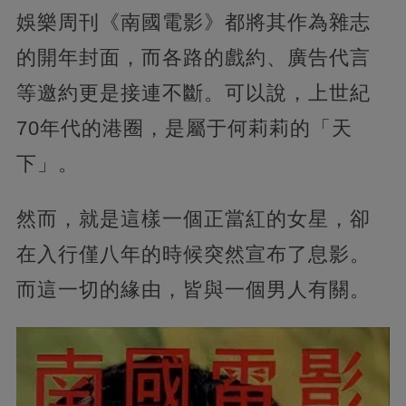
娛樂周刊《南國電影》都將其作為雜志
的開年封面，而各路的戲約、廣告代言
等邀約更是接連不斷。可以說，上世紀
70年代的港圈，是屬于何莉莉的「天
下」。
然而，就是這樣一個正當紅的女星，卻
在入行僅八年的時候突然宣布了息影。
而這一切的緣由，皆與一個男人有關。