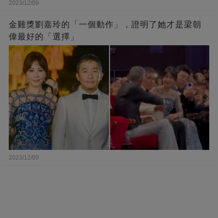
2023/12/09
金雞獎劉嘉玲的「一個動作」，證明了她才是梁朝
偉最好的「選擇」
2023/12/09