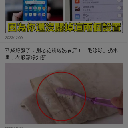
2023/12/09
羽絨服臟了，別老花錢送洗衣店！「毛線球」扔水
里，衣服潔凈如新