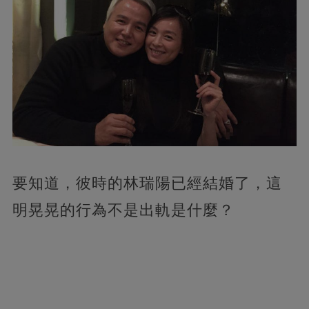
要知道，彼時的林瑞陽已經結婚了，這
明晃晃的行為不是出軌是什麼？