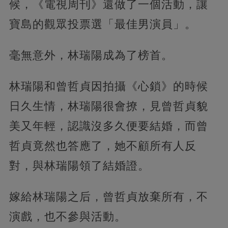
候，
《電視周刊》還做了一個活動，讓
寶島的觀眾投票選「最佳男演員」。
毫無意外，林瑞陽成為了榜首。
林瑞陽和曾哲貞因拍攝《心鎖》的時候
日久生情，林瑞陽很會撩，見曾哲貞貌
美又年輕，認識沒多久便要結婚，而曾
哲貞竟然也答應了，她不顧所有人反
對，與林瑞陽領了結婚證。
嫁給林瑞陽之后，曾哲貞放棄所有，不
演戲，也不參與活動。