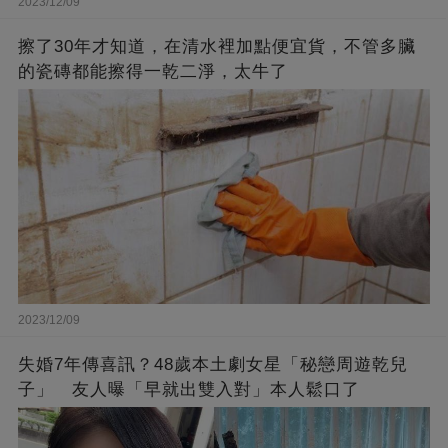
2023/12/09
擦了30年才知道，在清水裡加點便宜貨，不管多臟
的瓷磚都能擦得一乾二淨，太牛了
2023/12/09
失婚7年傳喜訊？48歲本土劇女星「秘戀周遊乾兒
子」 友人曝「早就出雙入對」本人鬆口了