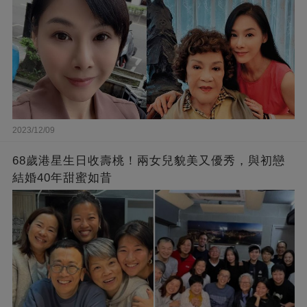
2023/12/09
68歲港星生日收壽桃！兩女兒貌美又優秀，與初戀
結婚40年甜蜜如昔