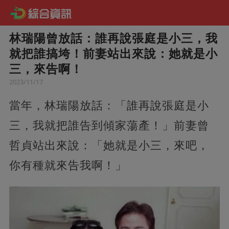
林瑞陽曾放話：誰再說張庭是小三，我
就把誰搞垮！前妻站出來說：她就是小
三，來告啊！
2023/11/17
當年，林瑞陽放話：「誰再說張庭是小
三，我就把誰告到傾家蕩產！」前妻曾
哲貞站出來說：「她就是小三，來吧，
你有種就來告我啊！」