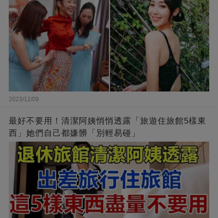
2023/12/09
最好不要用！清潔阿姨悄悄透露「旅遊住旅館5樣東
西」她們自己都嫌髒「別輕易碰」