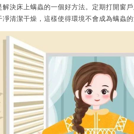
決床上螨蟲的一個好方法。定期打開窗戶
干凈清潔干燥，這樣使得環境不會成為螨蟲的