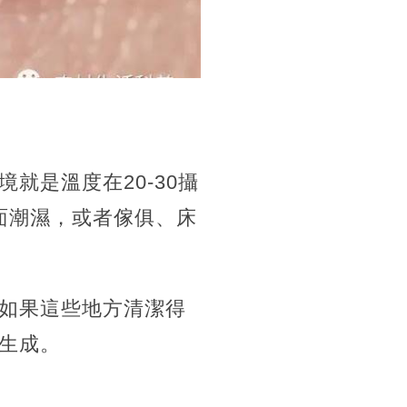
就是溫度在20-30攝
地面潮濕，或者傢俱、床
如果這些地方清潔得
生成。