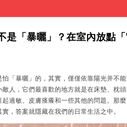
不是「暴曬」？在室內放點「
是怕「暴曬」的，其實，僅僅依靠陽光并不能
小敵人，它們最喜歡的地方就是在床墊、枕頭
引起過敏、皮膚瘙癢和一些其他的問題。那麼
其實，答案就隱藏在我們的日常生活之中。