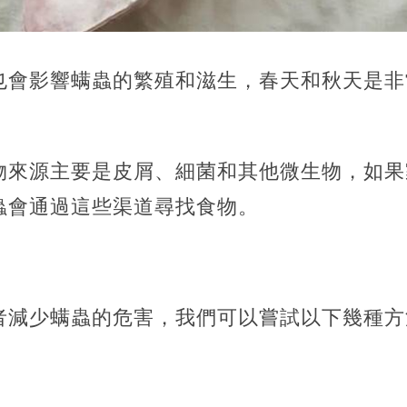
也會影響螨蟲的繁殖和滋生，春天和秋天是非
物來源主要是皮屑、細菌和其他微生物，如果
蟲會通過這些渠道尋找食物。
：
少螨蟲的危害，我們可以嘗試以下幾種方