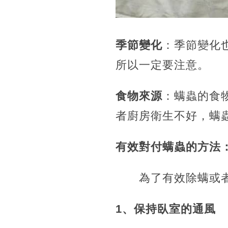
季節變化
：季節變化
所以一定要注意。
食物來源
：螨蟲的食
者廚房衛生不好，螨
有效對付螨蟲的方法
為了有效除螨或者減
1、保持臥室的通風