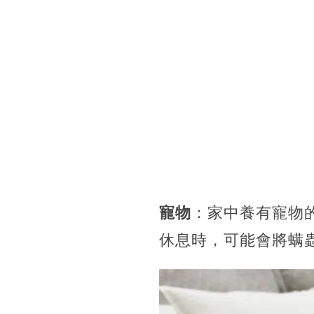
寵物
：家中養有寵物
休息時，可能會將螨