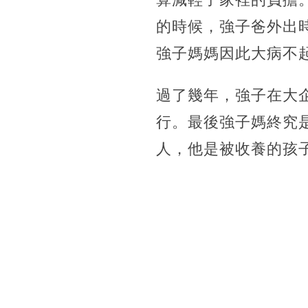
的時候，強子爸外出
強子媽媽因此大病不
過了幾年，強子在大
行。最後強子媽終究
人，他是被收養的孩