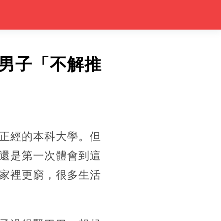
男子「不解推
正經的本科大學。但
還是第一次體會到這
家裡更窮，很多生活