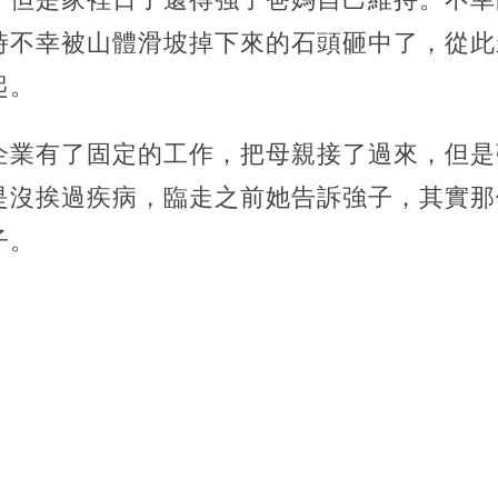
時不幸被山體滑坡掉下來的石頭砸中了，從此
起。
企業有了固定的工作，把母親接了過來，但是
是沒挨過疾病，臨走之前她告訴強子，其實那
子。