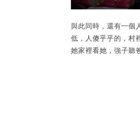
與此同時，還有一個
低，人傻乎乎的，村
她家裡看她，強子聽