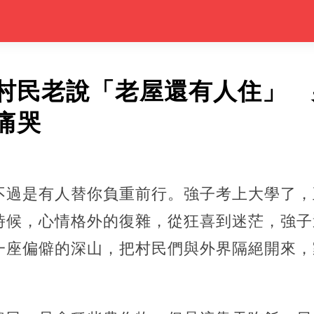
村民老說「老屋還有人住」 
痛哭
不過是有人替你負重前行。強子考上大學了，
時候，心情格外的復雜，從狂喜到迷茫，強子
一座偏僻的深山，把村民們與外界隔絕開來，