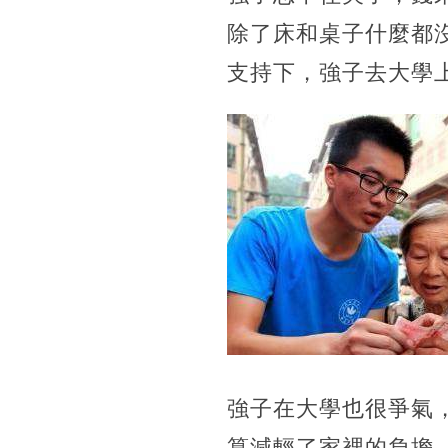
除了床和桌子什麼都
支持下，強子去大學
強子在大學也很爭氣
算減輕了家裡的負擔