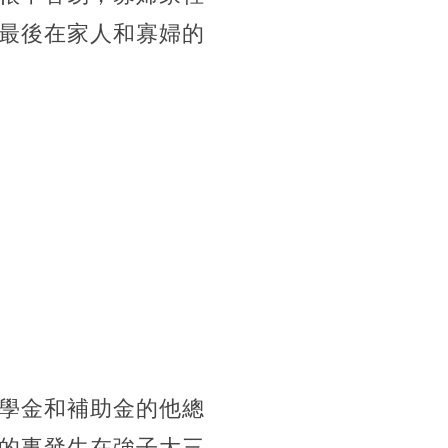
最後在家人和寡婦的
學金和補助金的他總
的事發生在強子大三