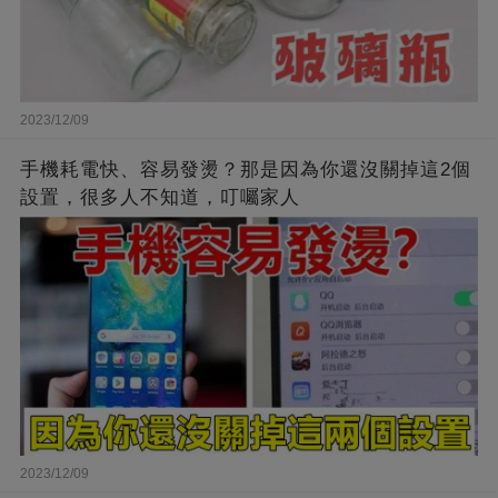
2023/12/09
手機耗電快、容易發燙？那是因為你還沒關掉這2個
設置，很多人不知道，叮囑家人
2023/12/09