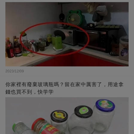
2023/12/09
你家裡有廢棄玻璃瓶嗎？留在家中厲害了，用途拿
錢也買不到，快学学