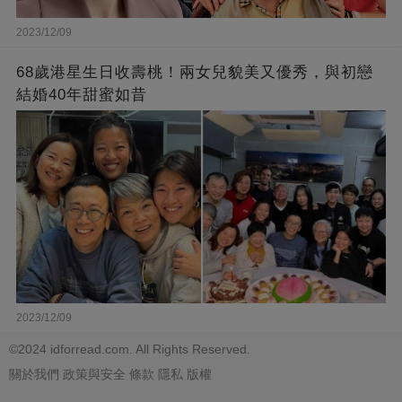
2023/12/09
68歲港星生日收壽桃！兩女兒貌美又優秀，與初戀
結婚40年甜蜜如昔
2023/12/09
©2024 idforread.com. All Rights Reserved.
關於我們
政策與安全
條款
隱私
版權