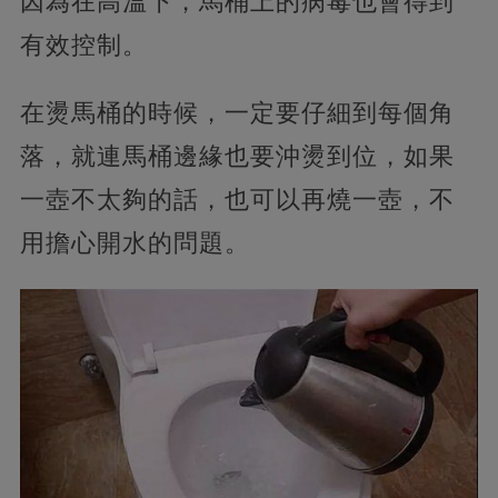
因為在高溫下，馬桶上的病毒也會得到
有效控制。
在燙馬桶的時候，一定要仔細到每個角
落，
就連馬桶邊緣也要沖燙到位，如果
一壺不太夠的話，也可以再燒一壺，不
用擔心開水的問題。