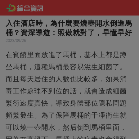
入住酒店時，為什麼要燒壺開水倒進馬
桶？資深導遊：照做就對了，早懂早好
2023/09/26
在賓館里面放進了馬桶，基本上都是蹲
坐馬桶，這種馬桶最容易滋生細菌了。
而且每天居住的人數也比較多，如果消
毒工作處理不到位的話，就會造成細菌
繁衍速度真快，
導致身體部位隱私問題
頻繁發生。為了保障馬桶的干凈衛生就
可以燒一壺開水，然后倒到馬桶里面，