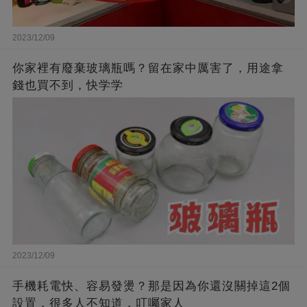
2023/12/09
你家裡有廢棄玻璃瓶嗎？留在家中厲害了，用途拿
錢也買不到，快学学
2023/12/09
手機耗電快、容易發燙？那是因為你還沒關掉這2個
設置，很多人不知道，叮囑家人