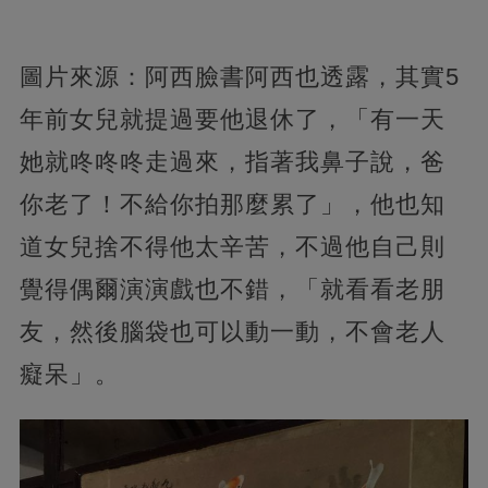
圖片來源：阿西臉書阿西也透露，其實5
年前女兒就提過要他退休了，「有一天
她就咚咚咚走過來，指著我鼻子說，爸
你老了！不給你拍那麼累了」，他也知
道女兒捨不得他太辛苦，不過他自己則
覺得偶爾演演戲也不錯，「就看看老朋
友，然後腦袋也可以動一動，不會老人
癡呆」。