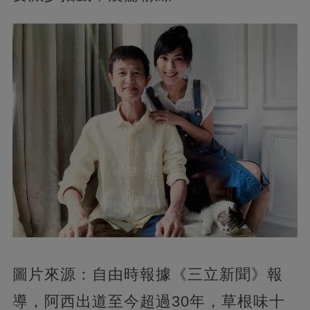
圖片來源：自由時報據《三立新聞》報
導，
阿西出道至今超過30年，草根味十