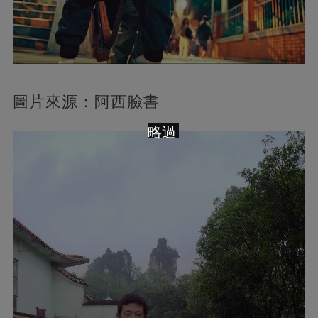
圖片來源：阿西臉書
略過