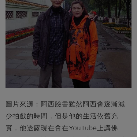
圖片來源：阿西臉書雖然阿西會逐漸減
少拍戲的時間，但是他的生活依舊充
實，他透露現在會在YouTube上講佛