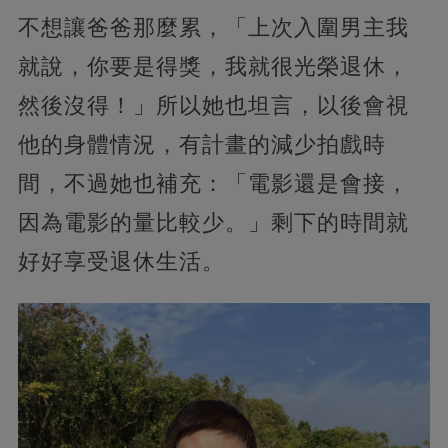
不想讓爸爸那麼累，「上次入圍男主我
就說，你要是得獎，我就很光榮退休，
然後沒得！」所以她也坦言，以後會視
他的身體情況，有計畫的減少拍戲時
間，不過她也補充：「電影還是會接，
因為電影的量比較少。」剩下的時間就
好好享受退休生活。