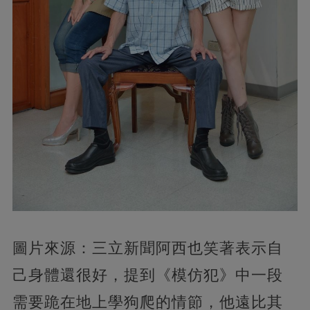
圖片來源：三立新聞阿西也笑著表示自
己身體還很好，提到《模仿犯》中一段
需要跪在地上學狗爬的情節，他遠比其