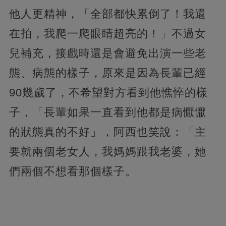
他人更精神，「全部都快累倒了！我還
在拍，我爬一爬眼睛超亮的！」不過女
兒補充，接戲時還是會避免出演一些老
態、病態的樣子，原來是因為長輩已經
90幾歲了，不希望對方看到他憔悴的樣
子，「長輩如果一直看到他都是病懨懨
的狀態真的不好」，阿西也笑說：「主
要就兩個老女人，我媽媽跟我老婆，她
們兩個不想看那個樣子。