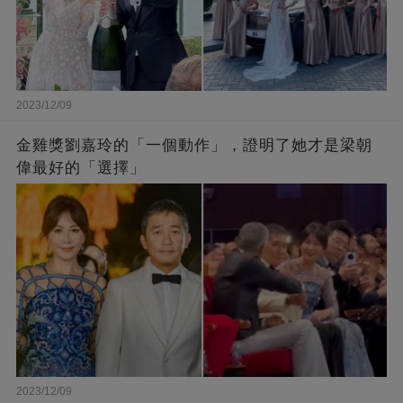
2023/12/09
金雞獎劉嘉玲的「一個動作」，證明了她才是梁朝
偉最好的「選擇」
2023/12/09