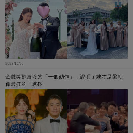
2023/12/09
金雞獎劉嘉玲的「一個動作」，證明了她才是梁朝
偉最好的「選擇」