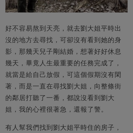
好不容易熬到天亮，就去劉大姐平時出
沒的地方去尋找，可卻沒有看到她的身
影，那幾天兒子剛結婚，想著好好休息
幾天，畢竟人生最重要的任務完成了，
就當是給自己放假，可這個假期沒有閑
著，而是一直在尋找劉大姐，向整條街
的鄰居打聽了一番，都說沒看到劉大
姐，我的心裡很著急，還報了警。
有人幫我們找到劉大姐平時住的房子，