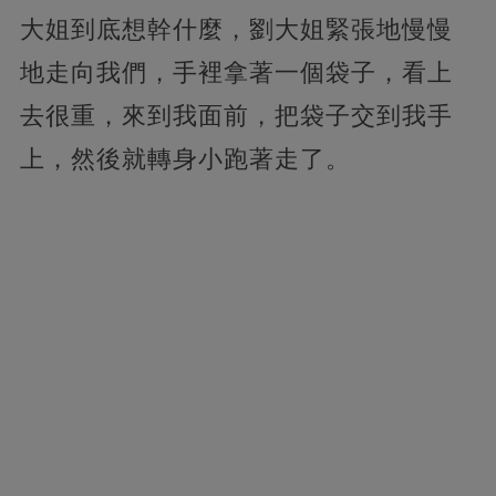
大姐到底想幹什麼，劉大姐緊張地慢慢
地走向我們，手裡拿著一個袋子，看上
去很重，來到我面前，把袋子交到我手
上，然後就轉身小跑著走了。