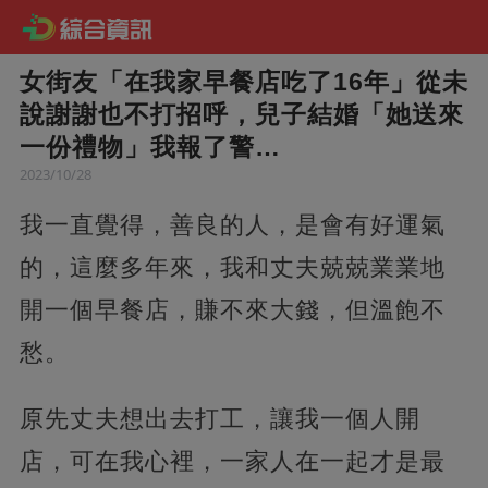
女街友「在我家早餐店吃了16年」從未
說謝謝也不打招呼，兒子結婚「她送來
一份禮物」我報了警…
2023/10/28
我一直覺得，善良的人，是會有好運氣
的，這麼多年來，我和丈夫兢兢業業地
開一個早餐店，賺不來大錢，但溫飽不
愁。
原先丈夫想出去打工，讓我一個人開
店，可在我心裡，一家人在一起才是最