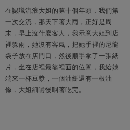
在認識流浪大姐的第十個年頭，我們第
一次交流，那天下著大雨，正好是周
末，早上沒什麼客人，我示意大姐到店
裡躲雨，她沒有客氣，把她手裡的尼龍
袋子放在店門口，然後順手拿了一張紙
片，坐在店裡最靠裡面的位置，我給她
端來一杯豆漿，一個油餅還有一根油
條，大姐細嚼慢咽著吃完。