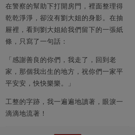
在警察的幫助下打開房門，裡面整理得
乾乾淨淨，卻沒有劉大姐的身影。在抽
屜裡，看到劉大姐給我們留下的一張紙
條，只寫了一句話：
「感謝善良的你們，我走了，回到老
家，那個我出生的地方，祝你們一家平
平安安，快快樂樂。」
工整的字跡，我一遍遍地讀著，眼淚一
滴滴地流著！