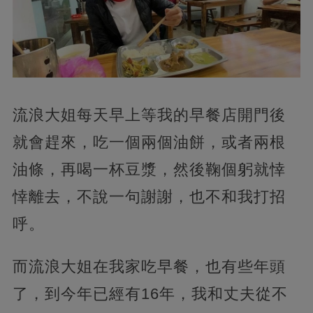
流浪大姐每天早上等我的早餐店開門後
就會趕來，吃一個兩個油餅，或者兩根
油條，再喝一杯豆漿，然後鞠個躬就悻
悻離去，不說一句謝謝，也不和我打招
呼。
而流浪大姐在我家吃早餐，也有些年頭
了，到今年已經有16年，我和丈夫從不