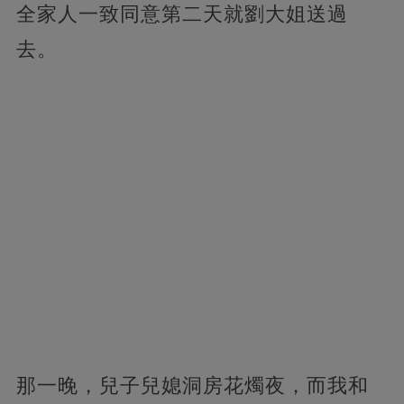
全家人一致同意第二天就劉大姐送過
去。
那一晚，兒子兒媳洞房花燭夜，而我和