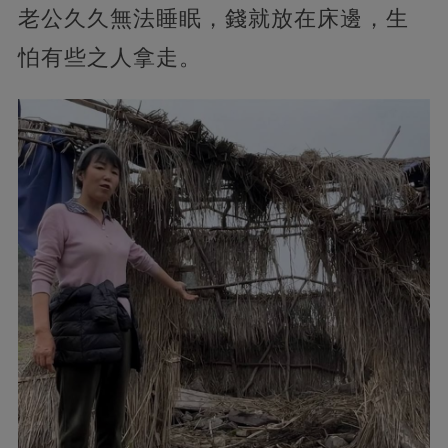
老公久久無法睡眠，錢就放在床邊，生
怕有些之人拿走。