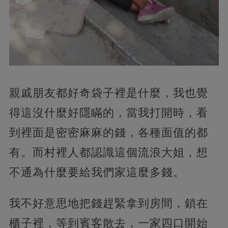
親戚朋友都好奇袋子裡是什麼，我也覺
得這沒什麼好隱瞞的，當我打開時，看
到裡面是密密麻麻的錢，各種面值的都
有。而村裡人都認識這個流浪大姐，想
不通為什麼要給我們家這麼多錢。
我不好意思地把錢趕緊拿到房間，鎖在
櫃子裡，等到賓客散去，一家四口開始