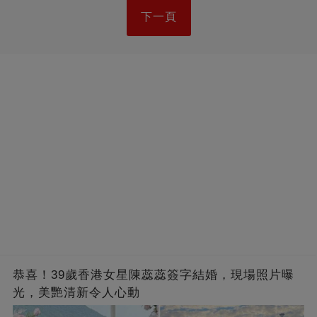
下一頁
恭喜！39歲香港女星陳蕊蕊簽字結婚，現場照片曝
光，美艷清新令人心動