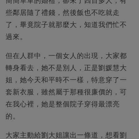
簡簡單單的婚禮，卻來了四百多人，有
些鄰居隨了禮錢，然後飯也不吃就走
了，畢竟院子就那麼大，知道我們忙不
過來。
但在人群中，一個女人的出現，大家都
轉身看去，她不是別人，正是劉媛慧大
姐，她今天和平時不一樣，特意穿了一
套新衣服，雖然屬于那種很廉價的，可
在我心裡，她是整個院子穿得最漂亮
的。
大家主動給劉大姐讓出一條道，想看劉