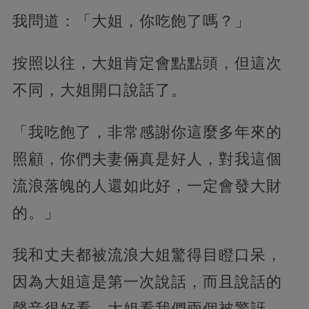
我問道：「大姐，你吃飽了嗎？」
按照以往，大姐肯定會點點頭，但這次
不同，大姐開口說話了。
「我吃飽了，非常感謝你這麼多年來的
照顧，你們夫妻倆真是好人，對我這個
流浪落魄的人還如此好，一定會發大財
的。」
我和丈夫都被流浪大姐驚得目瞪口呆，
因為大姐這是第一次說話，而且說話的
聲音很好看，大姐看我們兩個被驚訝