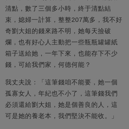
清點，數了三個多小時，終于清點結
束，媳婦一計算，整整207萬多，我不好
奇劉大姐的錢來路不明，她每天撿破
爛，也有好心人主動把一些瓶瓶罐罐紙
箱子送給她，一年下來，也能存下不少
錢，可給我們家，何德何能？
我丈夫說：「這筆錢咱不能要，她一個
孤寡女人，年紀也不小了，這筆錢我們
必須還給劉大姐，她是個善良的人，這
可是她的養老本，我們堅決不能收。」