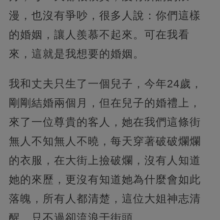
漫，也沒有爭吵，很多人說：你們這樣
的婚姻，讓人羨慕不起來。可在我看
來，這就是我想要的婚姻。
我和丈夫只生了一個兒子，
今年24歲，
剛剛結婚兩個月，但在兒子的婚禮上，
來了一位尊貴的客人，她在我們這條街
無人不知無人不曉，每天穿著破破爛爛
的衣服，在大街上撿破爛，沒有人知道
她的來歷，更沒有知道她為什麼會如此
落魄，所有人都清楚，這位大姐神志清
醒，只不過卻流浪于街頭。