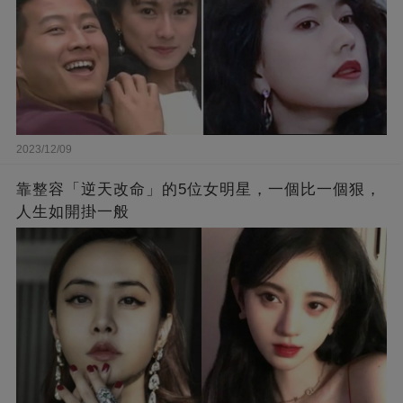
2023/12/09
靠整容「逆天改命」的5位女明星，一個比一個狠，
人生如開掛一般