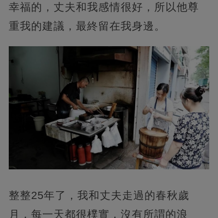
幸福的，丈夫和我感情很好，所以他尊
重我的建議，最終留在我身邊。
整整25年了，
我和丈夫走過的春秋歲
月，每一天都很樸實，沒有所謂的浪