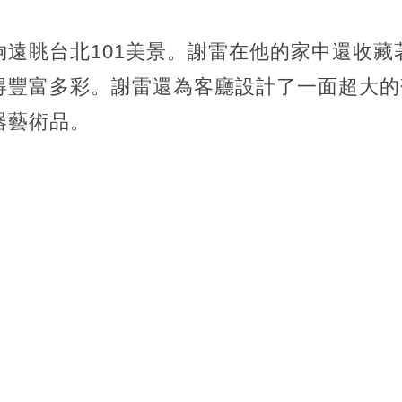
夠遠眺台北101美景。謝雷在他的家中還收藏
得豐富多彩。謝雷還為客廳設計了一面超大的
器藝術品。