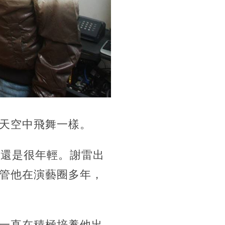
天空中飛舞一樣。
來還是很年輕。謝雷出
管他在演藝圈多年，
一直在積極培養他出