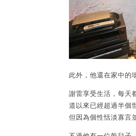
此外，他還在家中的
謝雷享受生活，每天
道以來已經超過半個
但因為個性恬淡寡言
不過他有一位乾兒子