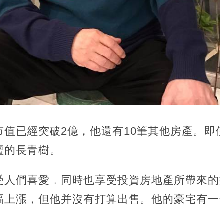
市值已經突破2億，
他還有10筆其他房產。即
壇的長青樹。
受人們喜愛，同時也享受投資房地產所帶來的
幅上漲，
但他并沒有打算出售。他的豪宅有一