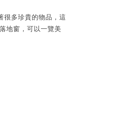
著很多珍貴的物品，這
落地窗，可以一覽美