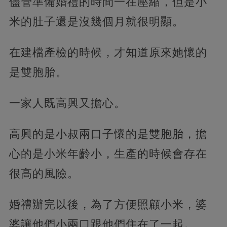
儘管準備婚禮的時間一在壓縮，但是小
米的肚子還是沒幾個月就很明顯。
在建檔產檢的時候，才知道原來她懷的
是雙胞胎。
一家人既高興又擔心。
高興的是小叔兩口子懷的是雙胞胎，擔
心的是小米年齡小，生產的時候會存在
很高的風險。
婚禮辦完以後，為了方便照顧小米，婆
婆讓他們小兩口跟他們住在了一起。