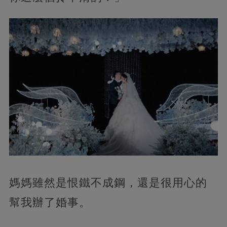
媽媽雖然是恨鐵不成鋼，還是很用心的
幫我辦了婚事。