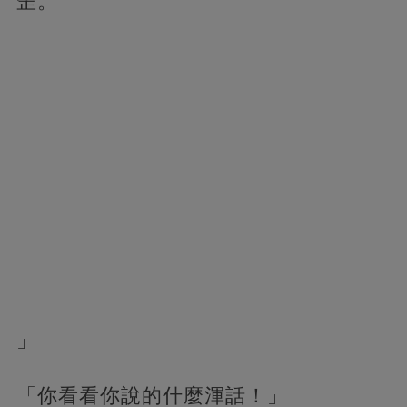
歪。
」
「你看看你說的什麼渾話！」