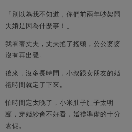
「別以為我不知道，你們前兩年吵架鬧
失婚是因為什麼事！」
我看著丈夫，丈夫搖了搖頭，公公婆婆
沒有再出聲。
後來，沒多長時間，小叔跟女朋友的婚
禮時間就定了下來。
怕時間定太晚了，小米肚子肚子太明
顯，穿婚紗會不好看，婚禮準備的十分
倉促。