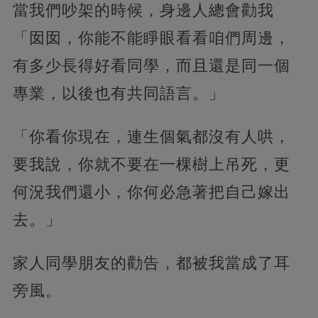
當我們吵架的時候，身邊人總會勸我
「囡囡，你能不能睜眼看看咱們周邊，
有多少長得好看同學，而且還是同一個
專業，以後也有共同語言。」
「你看你現在，連生個氣都沒有人哄，
要我說，你就不要在一棵樹上吊死，更
何況我們還小，你何必急著把自己嫁出
去。」
家人同學朋友的勸告，都被我當成了耳
旁風。