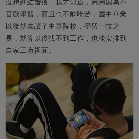
沒想到結婚後，我才知道，弟弟因為不
喜歡學習，而且也不能吃苦，國中畢業
以後就去讀了中專院校，學習一技之
長，就算以後找不到工作，也能安排到
自家工廠裡面。