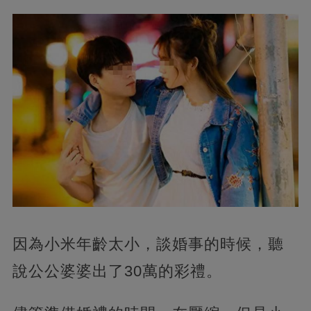
因為小米年齡太小，談婚事的時候，聽
說公公婆婆出了30萬的彩禮。