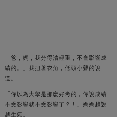
「爸，媽，我分得清輕重，不會影響成
績的。」我扭著衣角，低頭小聲的說
道。
「你以為大學是那麼好考的，你說成績
不受影響就不受影響了？！」媽媽越說
越生氣。