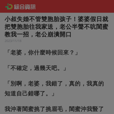
小叔失婚不管雙胞胎孩子！婆婆假日就
把雙胞胎往我家送，老公半聲不吭閨蜜
教我一招，老公崩潰開口
2023/11/18
「老婆，你什麼時候回來？」
「不確定，過幾天吧。」
「別啊，老婆，我錯了，真的，我真的
知道自己錯哪了。」
我沖著閨蜜挑了挑眉毛，閨蜜沖我豎了