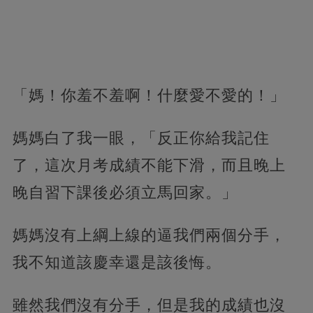
「媽！你羞不羞啊！什麼愛不愛的！」
媽媽白了我一眼，「反正你給我記住
了，這次月考成績不能下滑，而且晚上
晚自習下課後必須立馬回家。」
媽媽沒有上綱上線的逼我們兩個分手，
我不知道該慶幸還是該後悔。
雖然我們沒有分手，但是我的成績也沒