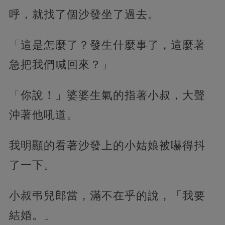
呼，就找了個沙發坐了過去。
「這是怎麼了？發生什麼事了，這麼著
急把我們喊回來？」
「你說！」婆婆生氣的指著小叔，大聲
沖著他吼道。
我明顯的看著沙發上的小姑娘被嚇得抖
了一下。
小叔弔兒郎當，滿不在乎的說，「我要
結婚。」