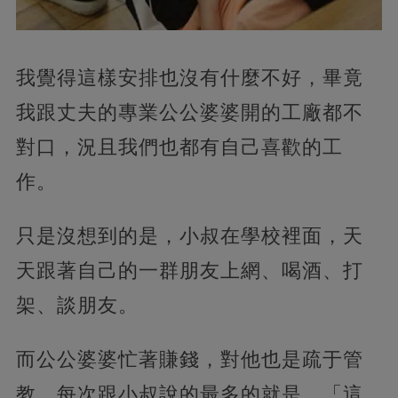
我覺得這樣安排也沒有什麼不好，畢竟
我跟丈夫的專業公公婆婆開的工廠都不
對口，況且我們也都有自己喜歡的工
作。
只是沒想到的是，小叔在學校裡面，天
天跟著自己的一群朋友上網、喝酒、打
架、談朋友。
而公公婆婆忙著賺錢，對他也是疏于管
教，每次跟小叔說的最多的就是，「這