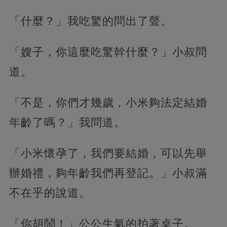
「什麼？」我吃驚的問出了聲。
「嫂子，你這麼吃驚幹什麼？」小叔問
道。
「不是，你們才幾歲，小米夠法定結婚
年齡了嗎？」我問道。
「小米懷孕了，我們要結婚，可以先舉
辦婚禮，夠年齡我們再登記。」小叔滿
不在乎的說道。
「你胡鬧！」公公生氣的拍著桌子。