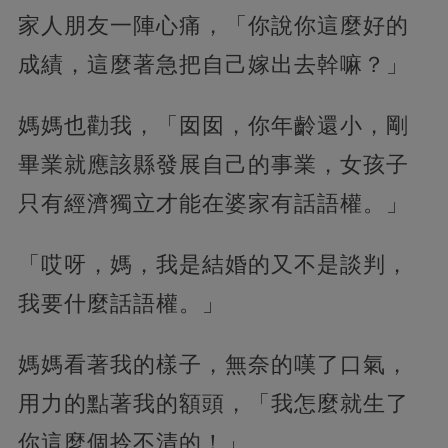
家人朋友一陣心痛，「你說你這麼好的
成績，這麼著急把自己嫁出去幹嘛？」
媽媽也勸我，「囡囡，你年齡還小，剛
畢業就應該縣發展自己的事業，女孩子
只有經濟獨立才能在婆家有話語權。」
「哎呀，媽，我是結婚的又不是談判，
我要什麼話語權。」
媽媽看著我的樣子，無奈的嘆了口氣，
用力的點著我的額頭，「我怎麼就生了
你這麼個拎不清的！」