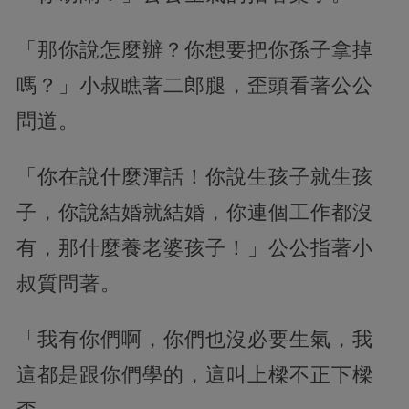
「那你說怎麼辦？你想要把你孫子拿掉
嗎？」小叔瞧著二郎腿，歪頭看著公公
問道。
「你在說什麼渾話！你說生孩子就生孩
子，你說結婚就結婚，你連個工作都沒
有，那什麼養老婆孩子！」公公指著小
叔質問著。
「我有你們啊，你們也沒必要生氣，我
這都是跟你們學的，這叫上樑不正下樑