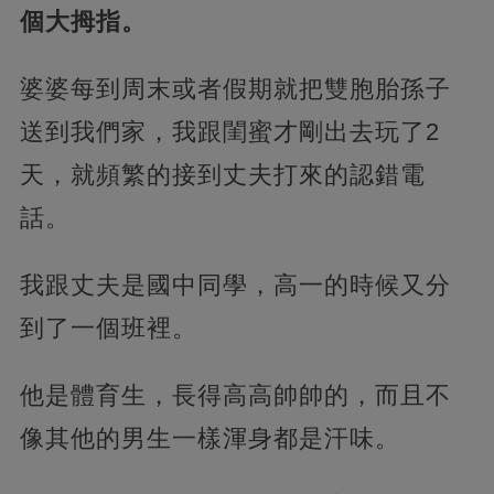
個大拇指。
婆婆每到周末或者假期就把雙胞胎孫子
送到我們家，我跟閨蜜才剛出去玩了2
天，就頻繁的接到丈夫打來的認錯電
話。
我跟丈夫是國中同學，高一的時候又分
到了一個班裡。
他是體育生，
長得高高帥帥的，而且不
像其他的男生一樣渾身都是汗味。