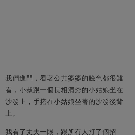
我們進門，看著公共婆婆的臉色都很難
看，小叔跟一個長相清秀的小姑娘坐在
沙發上，手搭在小姑娘坐著的沙發後背
上。
我看了丈夫一眼，跟所有人打了個招