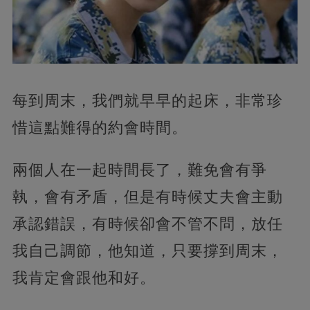
每到周末，我們就早早的起床，非常珍
惜這點難得的約會時間。
兩個人在一起時間長了，難免會有爭
執，會有矛盾，但是有時候丈夫會主動
承認錯誤，有時候卻會不管不問，放任
我自己調節，他知道，只要撐到周末，
我肯定會跟他和好。