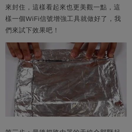
來封住，這樣看起來也更美觀一點，這
樣一個WiFi信號增強工具就做好了，我
們來試下效果吧！