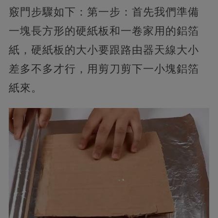
竅門步驟如下：第一步：首先我們準備
一塊長方形的硬紙板和一卷家用的鋁箔
紙，硬紙板的大小要跟路由器天線大小
差多不多才行，用剪刀剪下一小塊鋁箔
紙來。