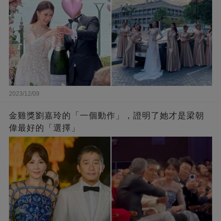
2023/12/09
金雞獎劉嘉玲的「一個動作」，證明了她才是梁朝
偉最好的「選擇」