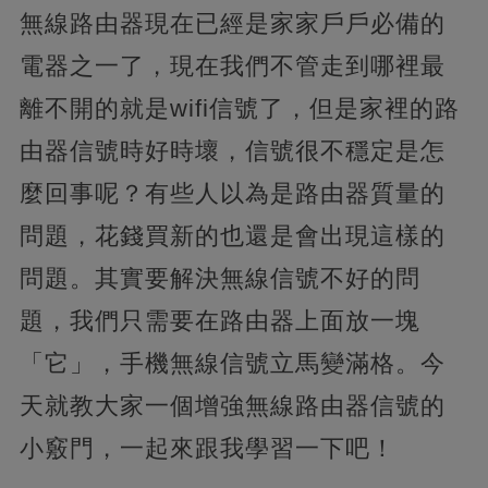
無線路由器現在已經是家家戶戶必備的
電器之一了，
現在我們不管走到哪裡最
離不開的就是wifi信號了，但是家裡的路
由器信號時好時壞，信號很不穩定是怎
麼回事呢？有些人以為是路由器質量的
問題，花錢買新的也還是會出現這樣的
問題。
其實要解決無線信號不好的問
題，我們只需要在路由器上面放一塊
「它」​，手機無線信號立馬變滿格。今
天就教大家一個增強無線路由器信號的
小竅門，一起來跟我學習一下吧！