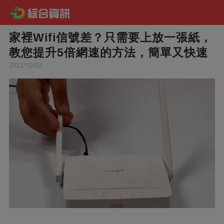
家裡Wifi信號差？只需要上放一張紙，
教您提升5倍網速的方法，簡單又快速
2023/10/03