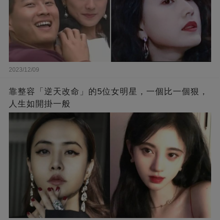
2023/12/09
靠整容「逆天改命」的5位女明星，一個比一個狠，
人生如開掛一般