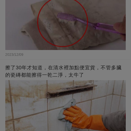
2023/12/09
擦了30年才知道，在清水裡加點便宜貨，不管多臟
的瓷磚都能擦得一乾二淨，太牛了