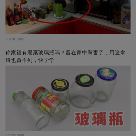
2023/12/09
你家裡有廢棄玻璃瓶嗎？留在家中厲害了，用途拿
錢也買不到，快学学
2023/12/09