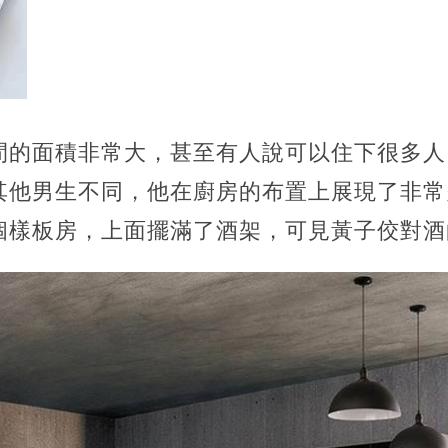
間的面積非常大，甚至有人說可以住下很多人
其他男生不同，他在廚房的布置上展現了非常
個樣板房，上面擺滿了酒架，可見黃子佼對酒