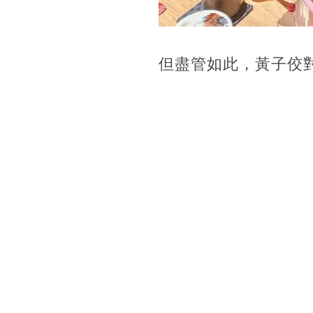
但盡管如此，黃子佼