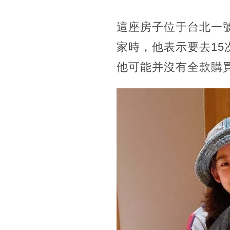
這座房子位于台北一
家時，他表示要去1
他可能并沒有全款購