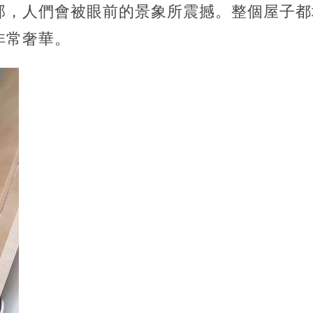
部，人們會被眼前的景象所震撼。整個屋子都
非常奢華。