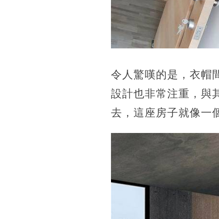
令人驚嘆的是，衣帽
設計也非常注重，與
去，這座房子就像一