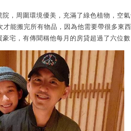
號院，
周圍環境優美，充滿了綠色植物，空氣
5次才能搬完所有物品，因為他需要帶很多東
買豪宅，有傳聞稱他每月的房貸超過了六位數