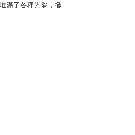
堆滿了各種光盤，擺