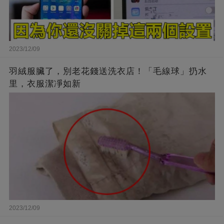
2023/12/09
羽絨服臟了，別老花錢送洗衣店！「毛線球」扔水
里，衣服潔凈如新
2023/12/09