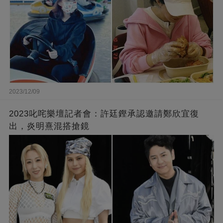
2023/12/09
2023叱咤樂壇記者會：許廷鏗承認邀請鄭欣宜復
出，炎明熹混搭搶鏡