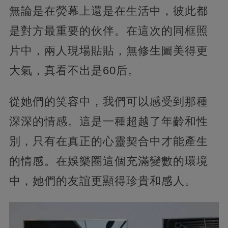
無論是在熒幕上還是在生活中，彼此都
是對方最重要的伙伴。在這次的同框照
片中，兩人現場貼貼，無修生圖美得更
大氣，真看不出是60后。
從她們的笑容中，我們可以感受到那種
深深的情感。這是一種超越了年齡和性
別，只有在真正的心靈契合中才能產生
的情感。在娛樂圈這個充滿變數的環境
中，她們的友誼更顯得珍貴和感人。