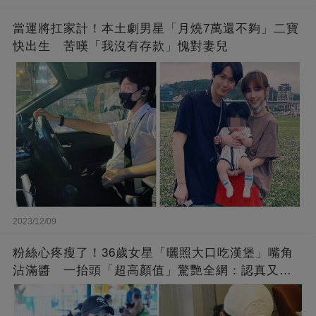
當運將扛家計！本土劇男星「月燒7萬還不夠」二寶
快出生 苦嘆「我沒有存款」愧對妻兒
2023/12/09
粉絲心疼瘦了！36歲女星「曬照大口吃漢堡」嘴角
沾滿醬 一抬頭「超高顏值」驚艷全網：認真又美
麗!