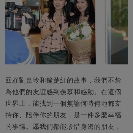
回顧劉嘉玲和鐘楚紅的故事，我們不禁
為他們的友誼感到羨慕和感動。在這個
世界上，能找到一個無論何時何地都支
持你、陪伴你的朋友，是一件多麼幸福
的事情。愿我們都能珍惜身邊的朋友，