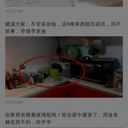
2023/12/09
建議大家：不管多節儉，這6種東西能丟就丟，別不
當事，早懂早更換
2023/12/09
你家裡有廢棄玻璃瓶嗎？留在家中厲害了，用途拿
錢也買不到，快学学