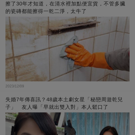
擦了30年才知道，在清水裡加點便宜貨，不管多臟
的瓷磚都能擦得一乾二淨，太牛了
2023/12/09
失婚7年傳喜訊？48歲本土劇女星「秘戀周遊乾兒
子」 友人曝「早就出雙入對」本人鬆口了