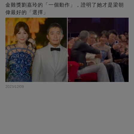
金雞獎劉嘉玲的「一個動作」，證明了她才是梁朝
偉最好的「選擇」
2023/12/09