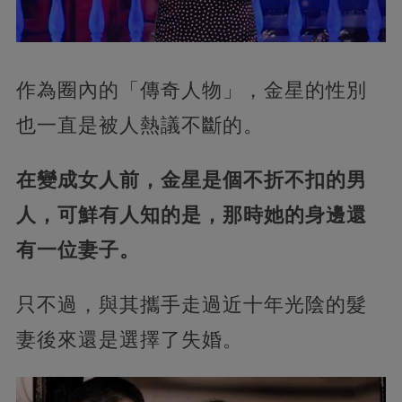
作為圈內的「傳奇人物」
，金星的性別
也一直是被人熱議不斷的。
在變成女人前，金星是個不折不扣的男
人，可鮮有人知的是，那時她的身邊還
有一位妻子。
只不過，與其攜手走過近十年光陰的髮
妻後來還是選擇了失婚。