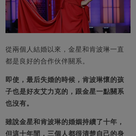
從兩個人結婚以來，金星和肯波琳一直
都是良好的合作伙伴關系。
即使，最后失婚的時候，肯波琳懷的孩
子也是好友艾力克的，跟金星一點關系
也沒有。
雖說金星和肯波琳的婚姻持續了十年，
但這十年間，三個人都很清楚自己的身