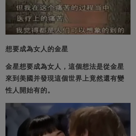
想要成為女人的金星
金星想要成為女人，這個想法是從金星
來到美國并發現這個世界上竟然還有變
性人開始有的。