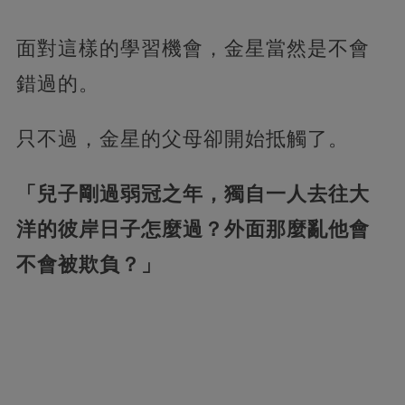
面對這樣的學習機會，金星當然是不會
錯過的。
只不過，金星的父母卻開始抵觸了。
「兒子剛過弱冠之年，獨自一人去往大
洋的彼岸日子怎麼過？外面那麼亂他會
不會被欺負？」