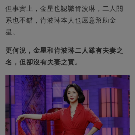
但事實上，金星也認識肯波琳，二人關
系也不錯，肯波琳本人也愿意幫助金
星。
更何況，金星和肯波琳二人雖有夫妻之
名，但卻沒有夫妻之實。