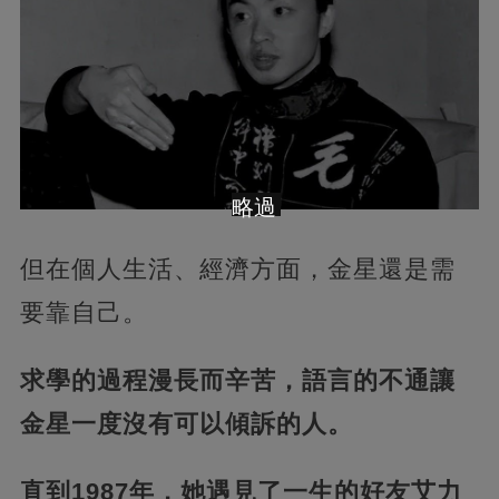
略過
但在個人生活、經濟方面，金星還是需
要靠自己。
求學的過程漫長而辛苦，語言的不通讓
金星一度沒有可以傾訴的人。
直到1987年，她遇見了一生的好友艾力