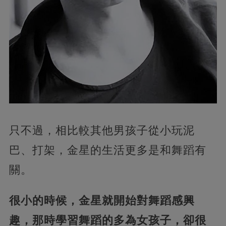
只不過，相比較其他男孩子從小玩泥
巴、打架，金星的生活更多是和舞蹈有
關。
很小的時候，金星就開始對舞蹈感興
趣，那時學習舞蹈的多為女孩子，卻很