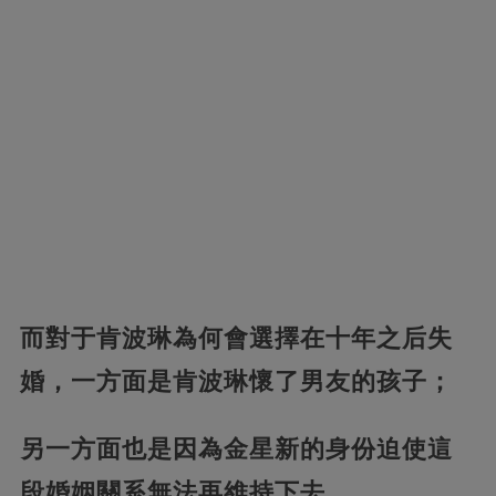
而對于肯波琳為何會選擇在十年之后失
婚，一方面是肯波琳懷了男友的孩子；
另一方面也是因為金星新的身份迫使這
段婚姻關系無法再維持下去。