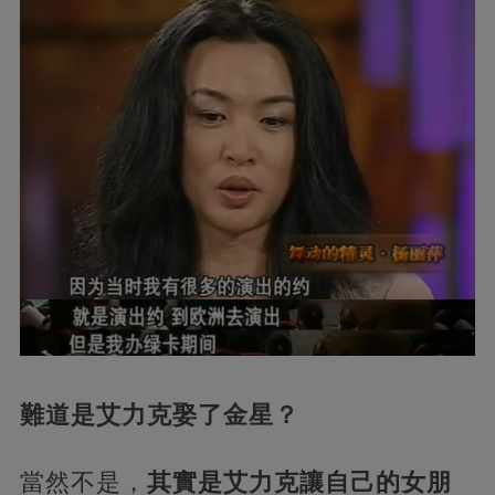
難道是艾力克娶了金星？
當然不是，
其實是艾力克讓自己的女朋