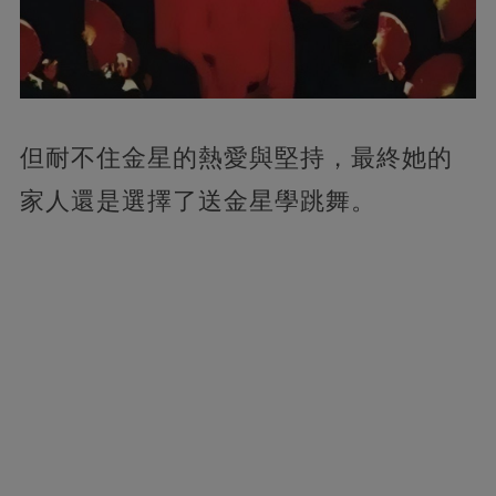
但耐不住金星的熱愛與堅持，最終她的
家人還是選擇了送金星學跳舞。