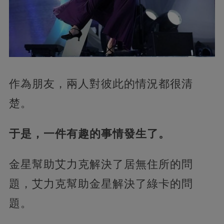
作為朋友，兩人對彼此的情況都很清
楚。
于是，一件有趣的事情發生了。
金星幫助艾力克解決了居無住所的問
題，艾力克幫助金星解決了綠卡的問
題。