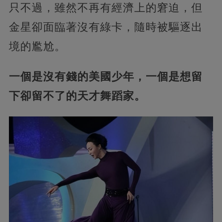
只不過，雖然不再有經濟上的窘迫，但
金星卻面臨著沒有綠卡，隨時被驅逐出
境的尷尬。
一個是沒有錢的美國少年，一個是想留
下卻留不了的天才舞蹈家。