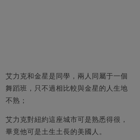
艾力克和金星是同學，兩人同屬于一個
舞蹈班，只不過相比較與金星的人生地
不熟；
艾力克對紐約這座城市可是熟悉得很，
畢竟他可是土生土長的美國人。