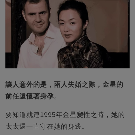
讓人意外的是，兩人失婚之際，金星的
前任還懷著身孕。
要知道就連1995年金星變性之時，她的
太太還一直守在她的身邊。