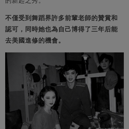
的新起之秀。
不僅受到舞蹈界許多前輩老師的贊賞和
認可，同時她也為自己博得了三年后能
去美國進修的機會。