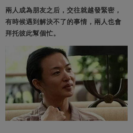
兩人成為朋友之后，交往就越發緊密，
有時候遇到解決不了的事情，兩人也會
拜托彼此幫個忙。