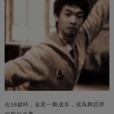
在18歲時，金星一舞成名，成為舞蹈界