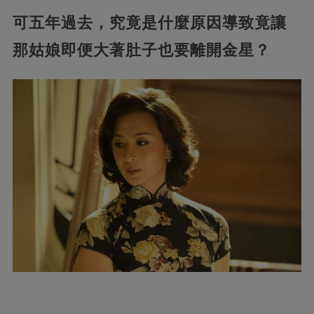
可五年過去，究竟是什麼原因導致竟讓
那姑娘即便大著肚子也要離開金星？