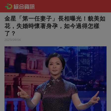
金星「第一任妻子」長相曝光！貌美如
花，失婚時懷著身孕，如今過得怎樣
了？
2023/09/06