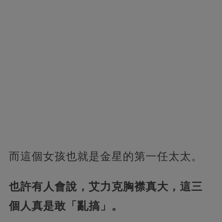
而這個女孩也就是金星的第一任太太。
也許有人會說，艾力克胸襟真大，這三
個人真是敢「亂搞」。