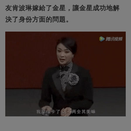
友肯波琳嫁給了金星，讓金星成功地解
決了身份方面的問題。