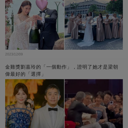
2023/12/09
金雞獎劉嘉玲的「一個動作」，證明了她才是梁朝
偉最好的「選擇」