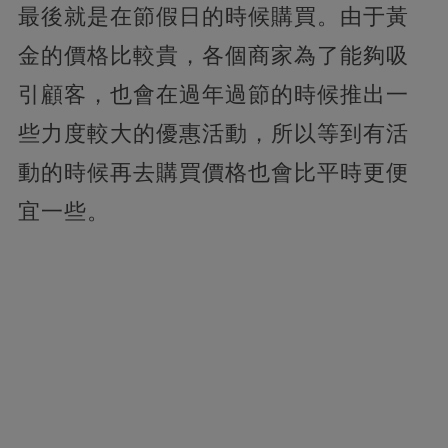
最後就是在節假日的時候購買。由于黃
金的價格比較貴，各個商家為了能夠吸
引顧客，也會在過年過節的時候推出一
些力度較大的優惠活動，所以等到有活
動的時候再去購買價格也會比平時更便
宜一些。