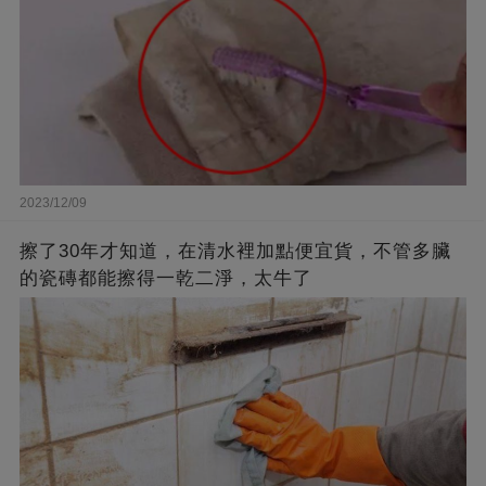
2023/12/09
擦了30年才知道，在清水裡加點便宜貨，不管多臟
的瓷磚都能擦得一乾二淨，太牛了