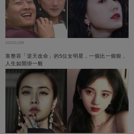
2023/12/09
靠整容「逆天改命」的5位女明星，一個比一個狠，
人生如開掛一般