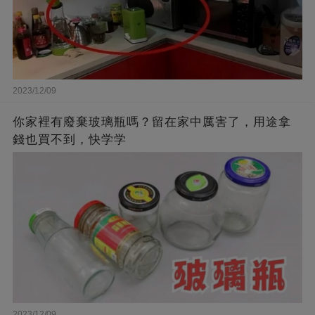
2023/12/09
你家裡有廢棄玻璃瓶嗎？留在家中厲害了，用途拿
錢也買不到，快学学
2023/12/09