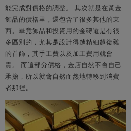
能完成對價格的調整。 其次就是在黃金
飾品的價格里，還包含了很多其他的東
西。畢竟飾品和投資用的金磚還是有很
多區別的，尤其是設計得越精細越復雜
的首飾，其手工費以及加工費用就會
貴。 而這部分價格，金店自然不會自己
承擔，所以就會自然而然地轉移到消費
者那裡。