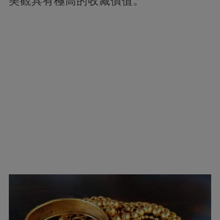
美觀具有極高的收藏價值。