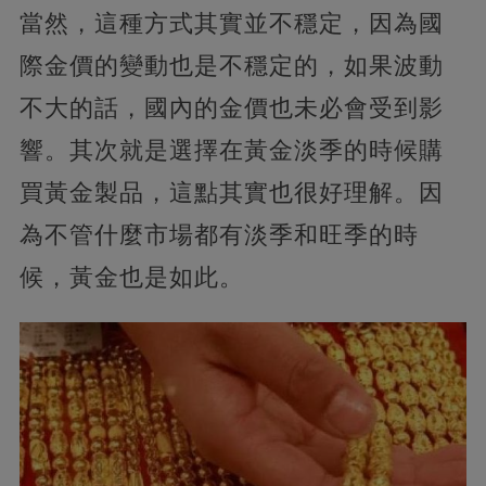
當然，這種方式其實並不穩定，因為國
際金價的變動也是不穩定的，如果波動
不大的話，國內的金價也未必會受到影
響。其次就是選擇在黃金淡季的時候購
買黃金製品，這點其實也很好理解。因
為不管什麼市場都有淡季和旺季的時
候，黃金也是如此。