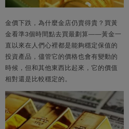
金價下跌，
為什麼金店仍賣得貴？買黃
金看準3個時間點去買最劃算——黃金一
直以來在人們心裡都是能夠穩定保值的
投資產品，儘管它的價格也會有變動的
時候，但和其他東西比起來，它的價值
相對還是比較穩定的。