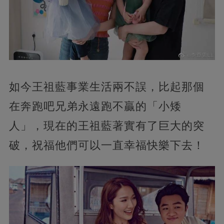
如今王祖藍事業生活兩不誤，比起那個
在奔跑吧兄弟永遠跑不贏的「小矮
人」，現在的王祖藍著實有了巨大的突
破，祝福他們可以一直幸福快樂下去！