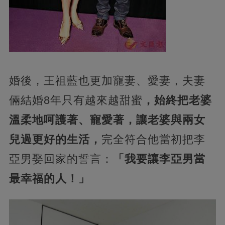
婚後，王祖藍也更加寵妻、愛妻，夫妻
倆結婚8年只有越來越甜蜜
，始終把老婆
溫柔地呵護著、寵愛著，讓老婆與兩女
兒過更好的生活，
完全符合他當初把李
亞男娶回家的誓言：
「我要讓李亞男當
最幸福的人！」