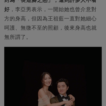
封為「長短腳之戀」，遭到許多人不看
好
，李亞男表示，一開始她也曾介意對
方的身高，但因為王祖藍一直對她細心
呵護、無微不至的照顧，後來身高也就
無所謂了。