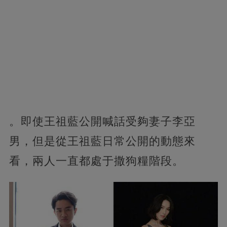
。即使王祖藍公開喊話受夠妻子李亞
男，但是從王祖藍日常公開的動態來
看，兩人一直都處于撒狗糧階段。