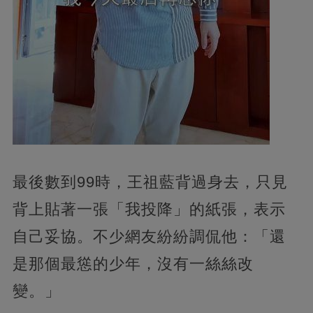
最後數到99時，王祖藍背過身去，只見
背上貼著一張「我投降」的紙張，表示
自己妥協。不少網友紛紛調侃他：「還
是那個最慫的少年，沒有一絲絲改
變。」