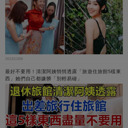
2023/12/09
最好不要用！清潔阿姨悄悄透露「旅遊住旅館5樣東
西」她們自己都嫌髒「別輕易碰」