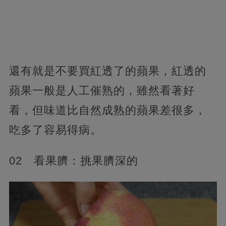
還有就是不要買紅透了的蘋果，紅透的
蘋果一般是人工催熟的，雖然看著好
看，但味道比自然成熟的蘋果差很多，
吃多了容易得病。
02 看果臍：挑果臍深的