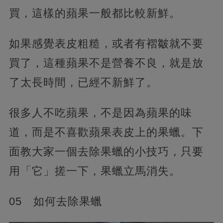
買，這樣的蘋果一般都比較新鮮。
如果感覺表皮粗糙，或者有褶皺就不要
買了，這種蘋果不是營養不良，就是放
了太長時間，已經不新鮮了。
很多人不吃蘋果，不是因為蘋果的味
道，而是不喜歡蘋果表皮上的果蠟。下
面教大家一個去除果蠟的小技巧，只要
用「它」搓一下，果蠟立馬消失。
05 如何去除果蠟