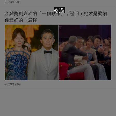
2023/12/09
略過
金雞獎劉嘉玲的「一個動作」，證明了她才是梁朝
偉最好的「選擇」
2023/12/09