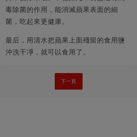
毒除菌的作用，能消滅蘋果表面的細
菌，吃起來更健康。
最后，用清水把蘋果上面殘留的食用鹽
沖洗干凈，就可以食用了。
下一頁