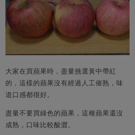
大家在買蘋果時，盡量挑選黃中帶紅
的，這樣的蘋果沒有經過人工催熟，味
道口感都很好。
盡量不要買綠色的蘋果，這種蘋果還沒
成熟，口味比較酸澀。