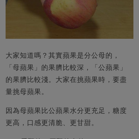
大家知道嗎？其實蘋果是分公母的，
「母蘋果」的果臍比較深，「公蘋果」
的果臍比較淺。大家在挑蘋果時，要盡
量挑母蘋果。
因為母蘋果比公蘋果水分更充足，糖度
更高，口感更清脆、更甘甜。