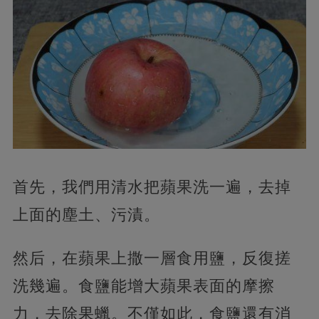
首先，我們用清水把蘋果洗一遍，去掉
上面的塵土、污漬。
然后，在蘋果上撒一層食用鹽，反復搓
洗幾遍。食鹽能增大蘋果表面的摩擦
力，去除果蠟。不僅如此，食鹽還有消