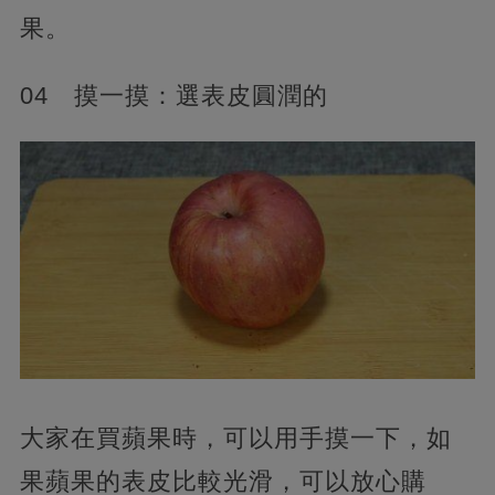
果。
04 摸一摸：選表皮圓潤的
大家在買蘋果時，可以用手摸一下，如
果蘋果的表皮比較光滑，可以放心購