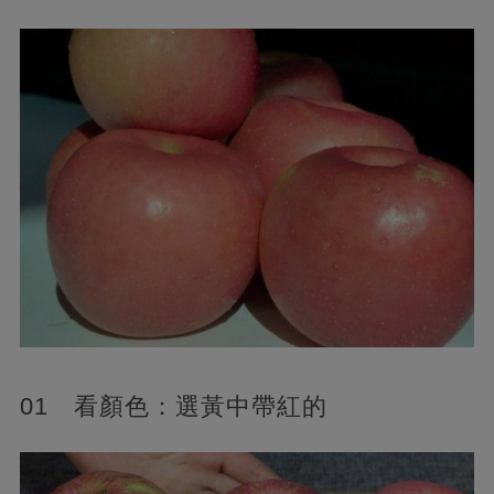
01 看顏色：選黃中帶紅的