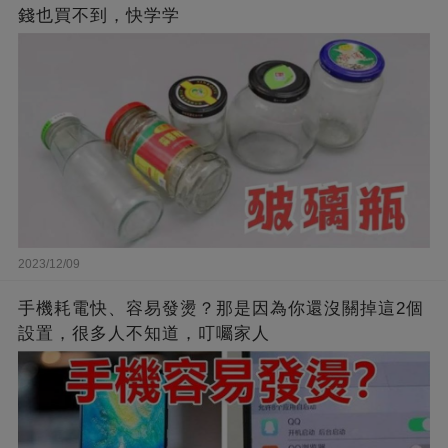
錢也買不到，快学学
2023/12/09
手機耗電快、容易發燙？那是因為你還沒關掉這2個
設置，很多人不知道，叮囑家人