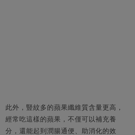
此外，豎紋多的蘋果纖維質含量更高，
經常吃這樣的蘋果，不僅可以補充養
分，還能起到潤腸通便、助消化的效