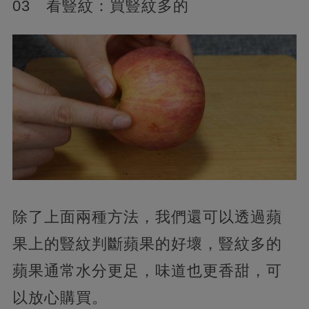
03 看豎紋：買豎紋多的
除了上面兩種方法，我們還可以透過蘋
果上的豎紋判斷蘋果的好壞，豎紋多的
蘋果通常水分更足，味道也更香甜，可
以放心購買。