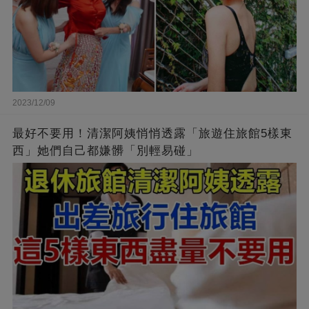
2023/12/09
最好不要用！清潔阿姨悄悄透露「旅遊住旅館5樣東
西」她們自己都嫌髒「別輕易碰」