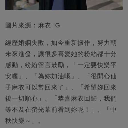
圖片來源：麻衣 IG
經歷婚姻失敗，如今重新振作，努力朝
未來進發，讓很多喜愛她的粉絲都十分
感動，紛紛留言鼓勵，「一定要快樂平
安喔」、「為妳加油哦」、「很開心仙
子麻衣可以常回來了」、「希望妳回來
後一切順心」、「恭喜麻衣回歸，我們
等不及在螢光幕前看到妳呢！」、「中
秋快樂～」。