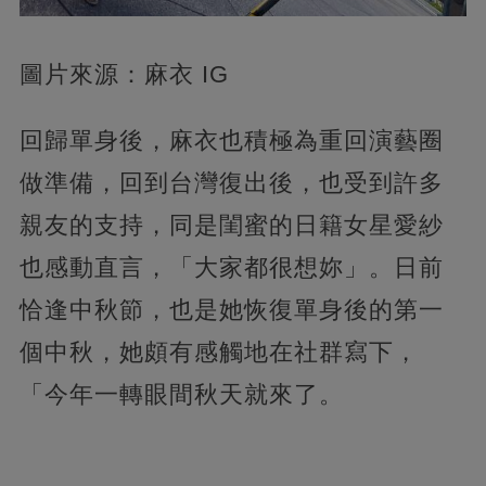
圖片來源：麻衣 IG
回歸單身後，麻衣也積極為重回演藝圈
做準備，回到台灣復出後，也受到許多
親友的支持，同是閨蜜的日籍女星愛紗
也感動直言，「大家都很想妳」。日前
恰逢中秋節，也是她恢復單身後的第一
個中秋，她頗有感觸地在社群寫下，
「今年一轉眼間秋天就來了。