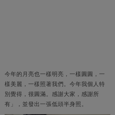
今年的月亮也一樣明亮，一樣圓圓，一
樣美麗，一樣照著我們。今年我個人特
別覺得，很圓滿。感謝大家，感謝所
有」，並發出一張低頭半身照。