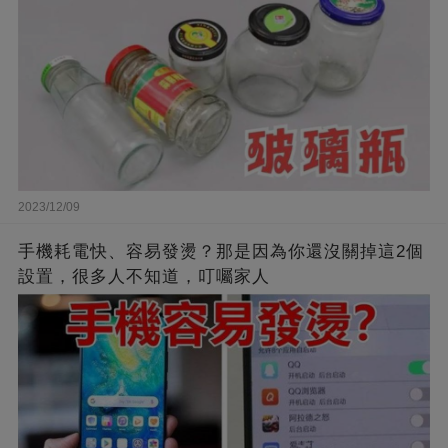
2023/12/09
手機耗電快、容易發燙？那是因為你還沒關掉這2個
設置，很多人不知道，叮囑家人