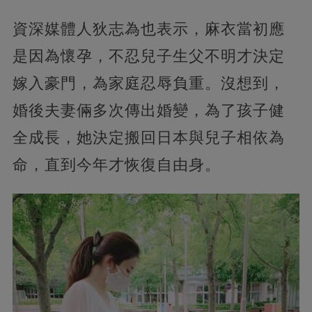
資深媒體人狄志為也表示，麻衣當初應
是因為懷孕，不忍兒子生父不明才決定
嫁入豪門，為家庭忍辱負重。沒想到，
婚後夫妻倆多次傳出婚變，為了孩子健
全成長，她決定搬回日本與兒子相依為
命，直到今年才恢復自由身。