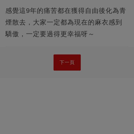
感覺這9年的痛苦都在獲得自由後化為青
煙散去，大家一定都為現在的麻衣感到
驕傲，一定要過得更幸福呀～
下一頁