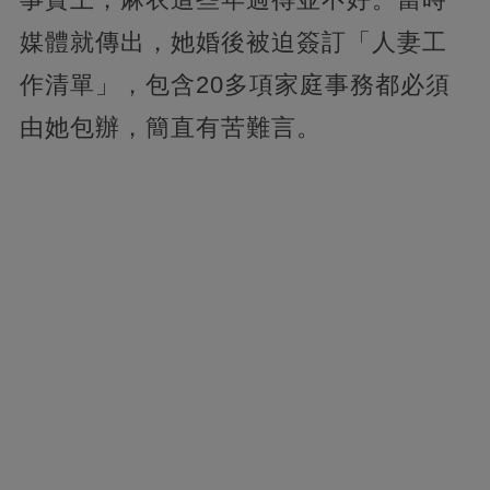
媒體就傳出，她婚後被迫簽訂「人妻工
作清單」，包含20多項家庭事務都必須
由她包辦，簡直有苦難言。