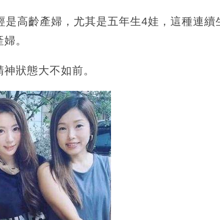
已經是高齡產婦，尤其是五年生4娃，這種連續
產婦。
精神狀態大不如前。