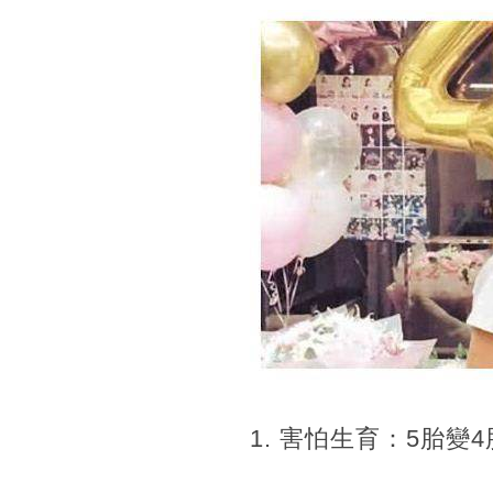
1. 害怕生育：5胎變4