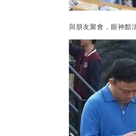
與朋友聚會，眼神黯