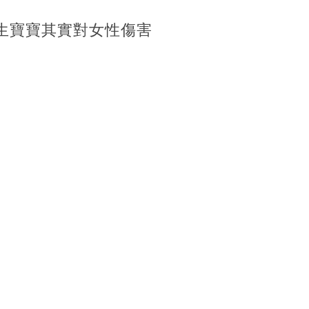
生寶寶其實對女性傷害