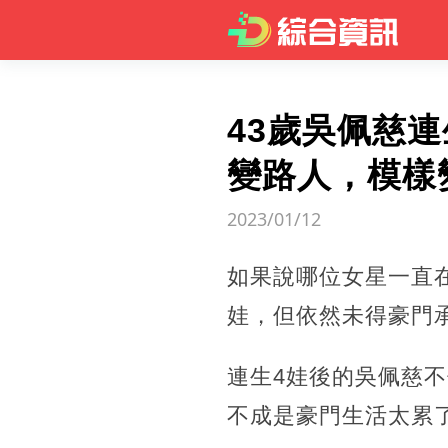
43歲吳佩慈
變路人，模樣
2023/01/12
如果說哪位女星一直
娃，但依然未得豪門
連生4娃後的吳佩慈
不成是豪門生活太累