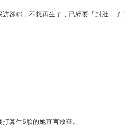
採訪卻稱，不想再生了，已經要「封肚」了！
讓打算生5胎的她直言放棄。