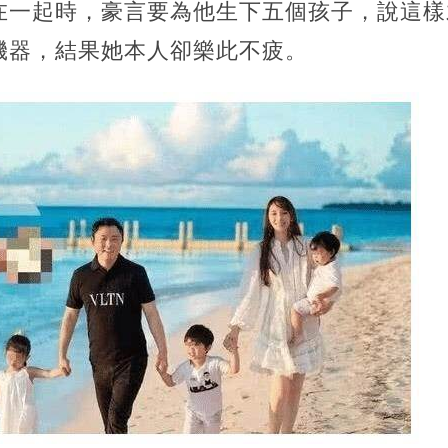
在一起時，豪言要為他生下五個孩子，說這樣
機器，結果她本人卻樂此不疲。